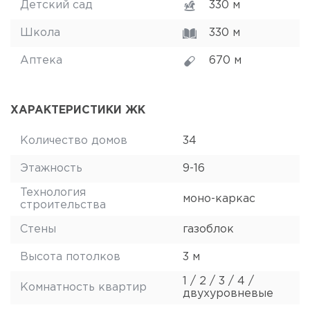
Детский сад
330 м
Школа
330 м
Аптека
670 м
ХАРАКТЕРИСТИКИ ЖК
Количество домов
34
Этажность
9-16
Технология
моно-каркас
строительства
Стены
газоблок
Высота потолков
3 м
1 / 2 / 3 / 4 /
Комнатность квартир
двухуровневые