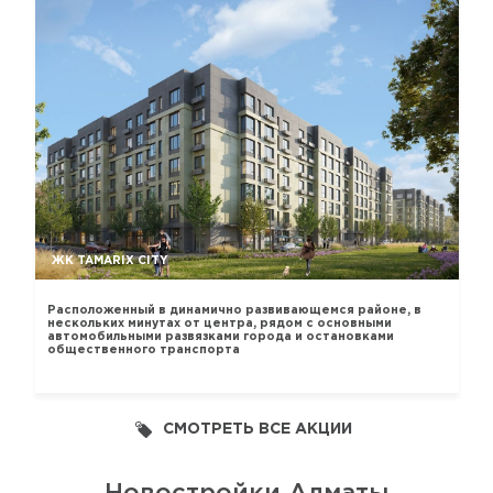
ЖК TAMARIX CITY
Расположенный в динамично развивающемся районе, в
нескольких минутах от центра, рядом с основными
автомобильными развязками города и остановками
общественного транспорта
СМОТРЕТЬ ВСЕ АКЦИИ