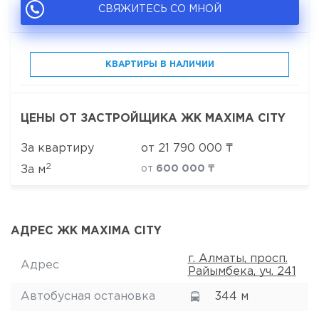
СВЯЖИТЕСЬ СО МНОЙ
КВАРТИРЫ В НАЛИЧИИ
ЦЕНЫ ОТ ЗАСТРОЙЩИКА ЖК MAXIMA CITY
За квартиру
от
21 790 000
₸
2
За м
от
600 000 ₸
АДРЕС ЖК MAXIMA CITY
г. Алматы, просп.
Адрес
Райымбека, уч. 241
Автобусная остановка
344 м