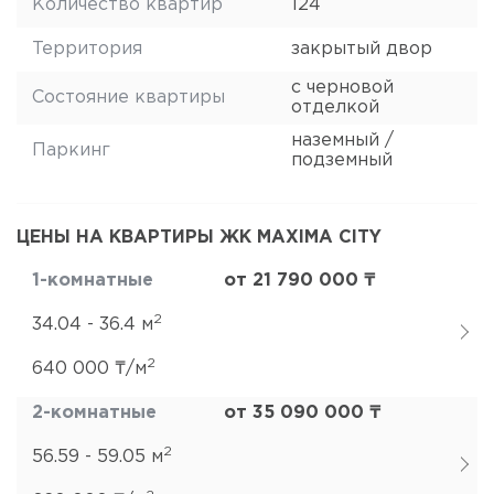
Количество квартир
124
Территория
закрытый двор
с черновой
Состояние квартиры
отделкой
наземный /
Паркинг
подземный
ЦЕНЫ НА КВАРТИРЫ ЖК MAXIMA CITY
1-комнатные
от 21 790 000 ₸
2
34.04 - 36.4 м
2
640 000 ₸/м
2-комнатные
от 35 090 000 ₸
2
56.59 - 59.05 м