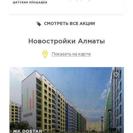
детские площадки
СМОТРЕТЬ ВСЕ АКЦИИ
Новостройки Алматы
Показать на карте
Да, удалить
Отмена
ЖК DOSTAR