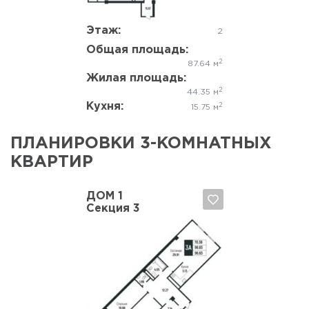
Да, удалить
Отмена
Этаж:
2
Общая площадь:
2
87.64 м
Жилая площадь:
2
44.35 м
Кухня:
2
15.75 м
ПЛАНИРОВКИ 3-КОМНАТНЫХ
КВАРТИР
ДОМ 1
Секция 3