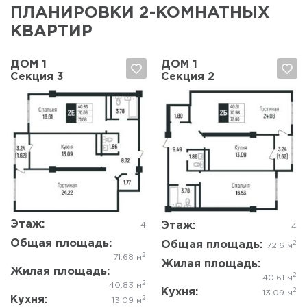
ПЛАНИРОВКИ 2-КОМНАТНЫХ
КВАРТИР
ДОМ 1
ДОМ 1
Секция 3
Секция 2
Да, удалить
Отмена
Да, удалить
Отмена
Этаж:
Этаж:
4
4
Общая площадь:
Общая площадь:
2
72.6 м
2
71.68 м
Жилая площадь:
Жилая площадь:
2
40.61 м
2
40.83 м
Кухня:
2
13.09 м
Кухня:
2
13.09 м