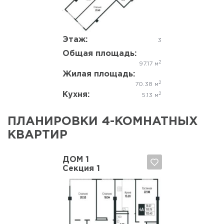
Да, удалить
Отмена
Этаж:
3
Общая площадь:
2
97.17 м
Жилая площадь:
2
70.38 м
Кухня:
2
5.13 м
ПЛАНИРОВКИ 4-КОМНАТНЫХ
КВАРТИР
ДОМ 1
Секция 1