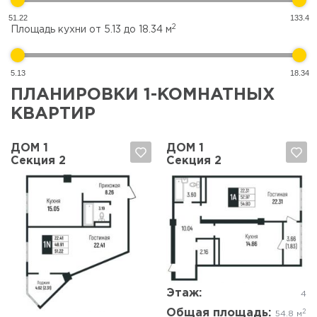
51.22
133.4
2
Площадь кухни от
5.13
до
18.34
м
5.13
18.34
ПЛАНИРОВКИ 1-КОМНАТНЫХ
КВАРТИР
ДОМ 1
ДОМ 1
Секция 2
Секция 2
Да, удалить
Отмена
Да, удалить
Отмена
Этаж:
4
Общая площадь:
2
54.8 м