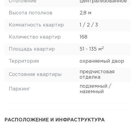
Отопление
централизованное
Высота потолков
2,8 м
Комнатность квартир
1 / 2 / 3
Количество квартир
168
2
Площадь квартир
51 - 135 м
Территория
охраняемый двор
предчистовая
Состояние квартиры
отделка
подземный /
Паркинг
наземный
РАСПОЛОЖЕНИЕ И ИНФРАСТРУКТУРА