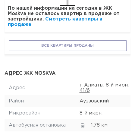
По нашей информации на сегодня в ЖК
Moskva не осталось квартир в продаже от
застройщика.
Смотреть квартиры в
продаже
ВСЕ КВАРТИРЫ ПРОДАНЫ
АДРЕС ЖК MOSKVA
г. Алматы, 8-й мкрн,
Адрес
41/6
Район
Ауэзовский
Микрорайон
8-й мкрн.
Автобусная остановка
1.78 км