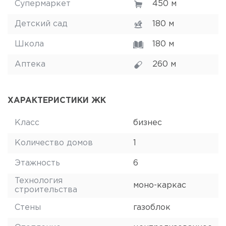
Супермаркет
450 м
Детский сад
180 м
Школа
180 м
Аптека
260 м
ХАРАКТЕРИСТИКИ ЖК
Класс
бизнес
Количество домов
1
Этажность
6
Технология
моно-каркас
строительства
Стены
газоблок