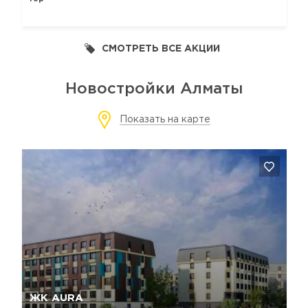
СМОТРЕТЬ ВСЕ АКЦИИ
Новостройки Алматы
Показать на карте
Да, удалить
Отмена
ЖК AURA