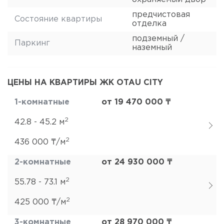
предчистовая
Состояние квартиры
отделка
подземный /
Паркинг
наземный
ЦЕНЫ НА КВАРТИРЫ ЖК OTAU CITY
1-комнатные
от 19 470 000 ₸
2
42.8 - 45.2 м
2
436 000 ₸/м
2-комнатные
от 24 930 000 ₸
2
55.78 - 73.1 м
2
425 000 ₸/м
3-комнатные
от 28 970 000 ₸