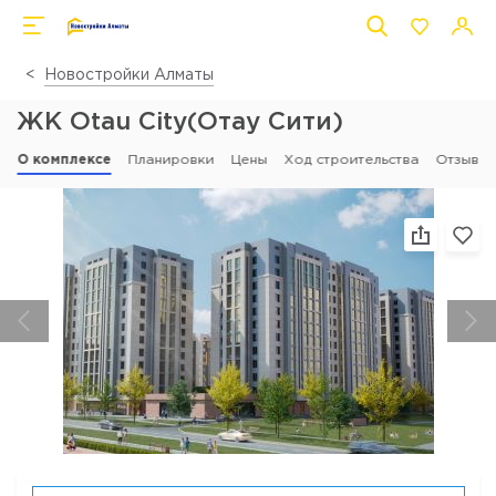
Новостройки Алматы
ЖК Otau City(Отау Сити)
О комплексе
Планировки
Цены
Ход строительства
Отзывы