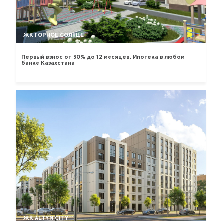
ЖК ГОРНОЕ СОЛНЦЕ
Первый взнос от 60% до 12 месяцев. Ипотека в любом
банке Казахстана
ЖК ALTYN CITY