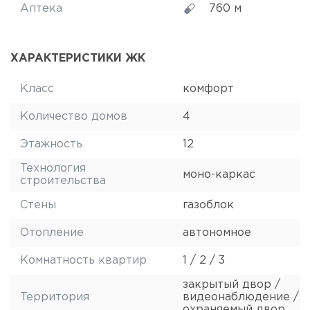
Аптека
760 м
ХАРАКТЕРИСТИКИ ЖК
Класс
комфорт
Количество домов
4
Этажность
12
Технология
моно-каркас
строительства
Стены
газоблок
Отопление
автономное
Комнатность квартир
1 / 2 / 3
закрытый двор /
Территория
видеонаблюдение /
охраняемый двор