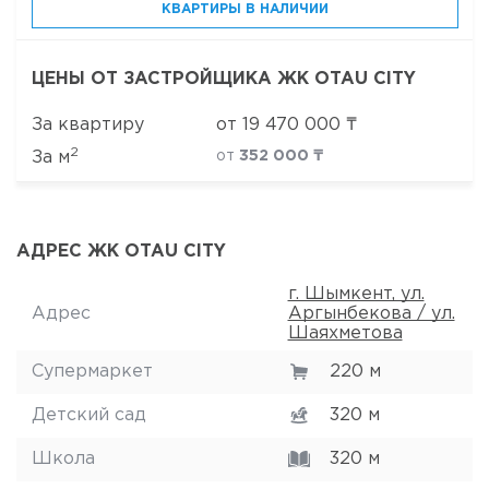
КВАРТИРЫ В НАЛИЧИИ
ЦЕНЫ ОТ ЗАСТРОЙЩИКА ЖК OTAU CITY
За квартиру
от
19 470 000
₸
2
За м
от
352 000 ₸
АДРЕС ЖК OTAU CITY
г. Шымкент, ул.
Адрес
Аргынбекова / ул.
Шаяхметова
Супермаркет
220 м
Детский сад
320 м
Школа
320 м