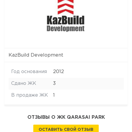
KazBuild Development
Год основания
2012
Сдано ЖК
3
В продаже ЖК
1
ОТЗЫВЫ О ЖК QARASAI PARK
ОСТАВИТЬ СВОЙ ОТЗЫВ