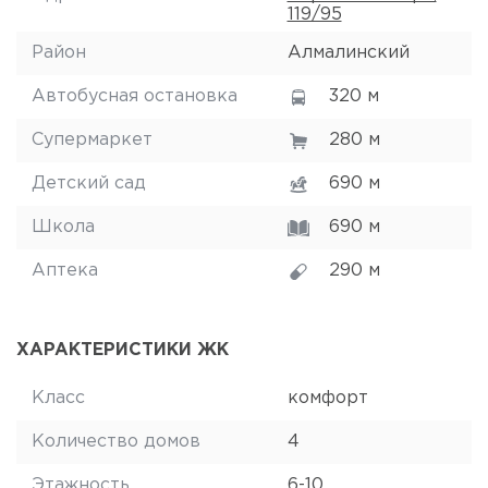
119/95
Район
Алмалинский
Автобусная остановка
320 м
Супермаркет
280 м
Детский сад
690 м
Школа
690 м
Аптека
290 м
ХАРАКТЕРИСТИКИ ЖК
Класс
комфорт
Количество домов
4
Этажность
6-10