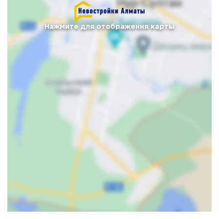
Нажмите для отображения карты
Карта
Спутник