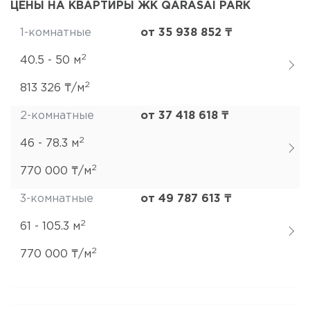
ЦЕНЫ НА КВАРТИРЫ ЖК QARASAI PARK
1-комнатные
от 35 938 852 ₸
2
40.5 - 50 м
2
813 326 ₸/м
2-комнатные
от 37 418 618 ₸
2
46 - 78.3 м
2
770 000 ₸/м
3-комнатные
от 49 787 613 ₸
2
61 - 105.3 м
2
770 000 ₸/м