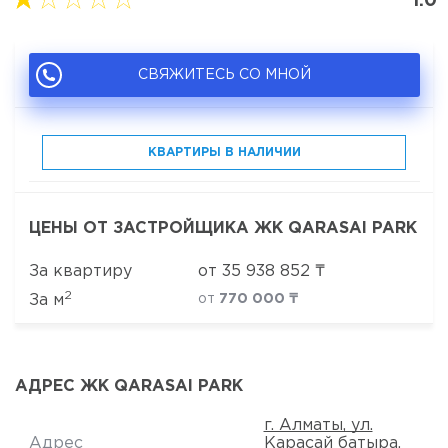
1.0
СВЯЖИТЕСЬ СО МНОЙ
КВАРТИРЫ В НАЛИЧИИ
ЦЕНЫ ОТ ЗАСТРОЙЩИКА ЖК QARASAI PARK
За квартиру
от
35 938 852
₸
2
За м
от
770 000 ₸
АДРЕС ЖК QARASAI PARK
г. Алматы, ул.
Адрес
Карасай батыра,