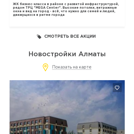
ЖК бизнес-класса в районе с развитой инфраструктурой,
рядом ТРЦ "MEGA Center". Высокие потолки, витражные
окна и вид на город - всё, что нужно для семей и людей,
движущихся в ритме города
СМОТРЕТЬ ВСЕ АКЦИИ
Новостройки Алматы
Показать на карте