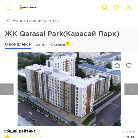
Новостройки Алматы
ЖК Qarasai Park(Карасай Парк)
1
О комплексе
Цены
Отзывы
Общий рейтинг
1 отзыв