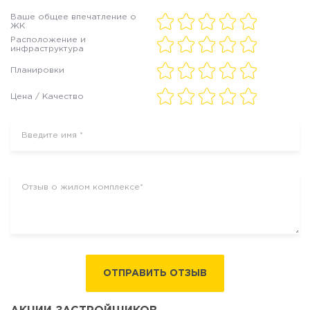
Ваше общее впечатление о
ЖК
Расположение и
инфраструктура
Планировки
Цена / Качество
ОТПРАВИТЬ ОТЗЫВ