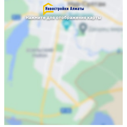
Нажмите для отображения карты
Карта
Спутник