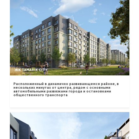
ЖК TAMARIX CITY
Расположенный в динамично развивающемся районе, в
нескольких минутах от центра, рядом с основными
автомобильными развязками города и остановками
общественного транспорта