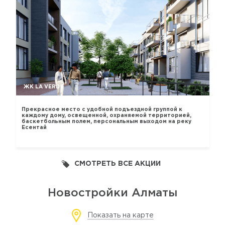
ЖК LA VERDE
Прекрасное место с удобной подъездной группой к
каждому дому, освещенной, охраняемой территорией,
баскетбольным полем, персональным выходом на реку
Есентай
СМОТРЕТЬ ВСЕ АКЦИИ
Новостройки Алматы
Показать на карте