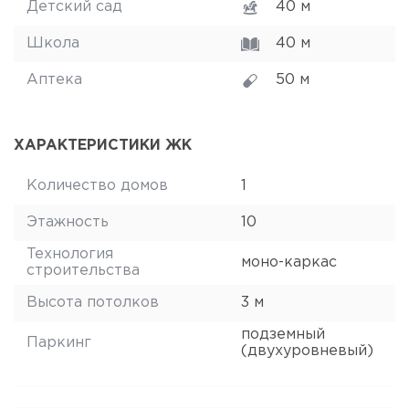
Детский сад
40 м
Школа
40 м
Аптека
50 м
ХАРАКТЕРИСТИКИ ЖК
Количество домов
1
Этажность
10
Технология
моно-каркас
строительства
Высота потолков
3 м
подземный
Паркинг
(двухуровневый)