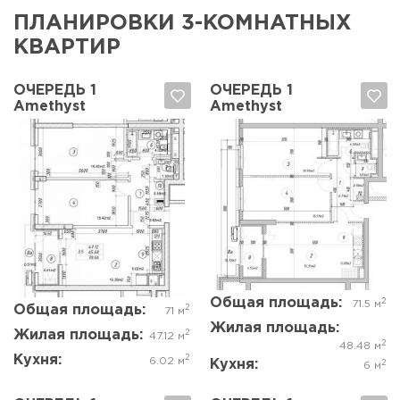
ПЛАНИРОВКИ 3-КОМНАТНЫХ
КВАРТИР
ОЧЕРЕДЬ 1
ОЧЕРЕДЬ 1
Amethyst
Amethyst
Да, удалить
Отмена
Да, удалить
Отмена
Общая площадь:
2
71.5 м
Общая площадь:
2
71 м
Жилая площадь:
Жилая площадь:
2
47.12 м
2
48.48 м
Кухня:
2
6.02 м
Кухня:
2
6 м