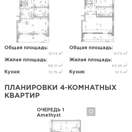
Да, удалить
Отмена
Да, удалить
Отмена
Общая площадь:
Общая площадь:
2
2
107.4 м
107.9 м
Жилая площадь:
Жилая площадь:
2
2
68.01 м
69.96 м
Кухня:
Кухня:
2
2
10.75 м
10.9 м
ПЛАНИРОВКИ 4-КОМНАТНЫХ
КВАРТИР
ОЧЕРЕДЬ 1
Amethyst