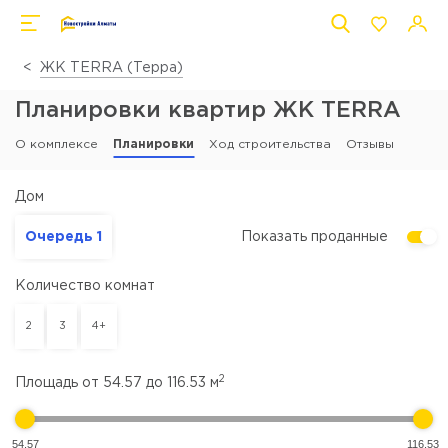
ЖК TERRA (Терра)
Планировки квартир ЖК TERRA
О комплексе
Планировки
Ход строительства
Отзывы
Дом
Очередь 1
Показать проданные
Количество комнат
2
3
4+
2
Площадь от
54.57
до
116.53
м
54.57
116.53