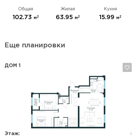
Общая
Жилая
Кухня
102.73
63.95
15.99
2
2
2
м
м
м
Еще планировки
ДОМ 1
Да, удалить
Отмена
Этаж:
1