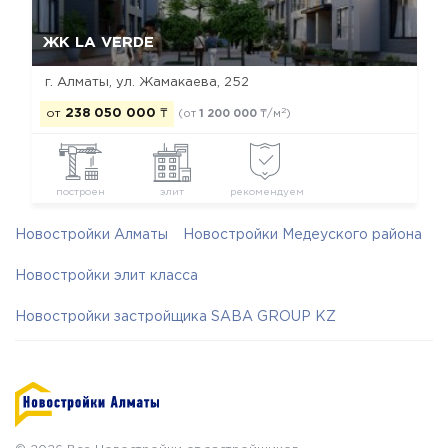
Да, удалить
Отмена
ЖК LA VERDE
г. Алматы, ул. Жамакаева, 252
2
от
238 050 000
₸
(от
1 200 000
₸/м
)
построен
элит
рекомендуем
Новостройки Алматы
Новостройки Медеуского района
Новостройки элит класса
Новостройки застройщика SABA GROUP KZ