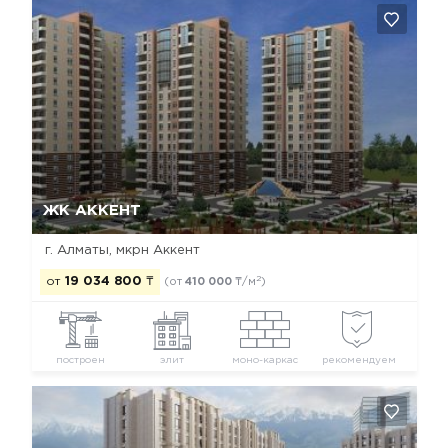
Да, удалить
Отмена
ЖК АККЕНТ
г. Алматы, мкрн Аккент
2
от
19 034 800
₸
(от
410 000
₸/м
)
построен
элит
моно-каркас
рекомендуем