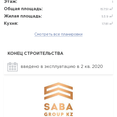
Этаж:
1
Общая площадь:
2
157.51 м
Жилая площадь:
2
53.9 м
Кухня:
2
17.81 м
Смотреть все планировки
КОНЕЦ СТРОИТЕЛЬСТВА
введено в эксплуатацию в 2 кв. 2020