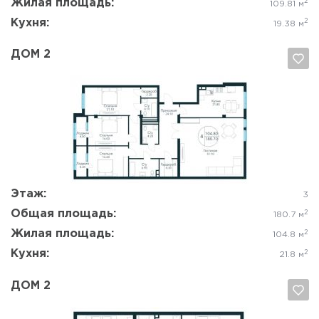
Жилая площадь:
2
109.81 м
Кухня:
2
19.38 м
ДОМ 2
Да, удалить
Отмена
Этаж:
3
Общая площадь:
2
180.7 м
Жилая площадь:
2
104.8 м
Кухня:
2
21.8 м
ДОМ 2