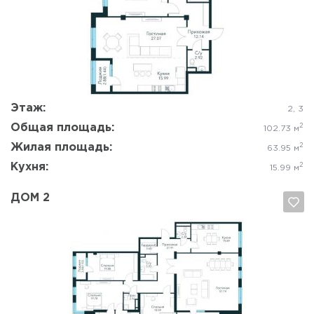
Да, удалить
Отмена
Этаж:
2, 3
Общая площадь:
2
102.73 м
Жилая площадь:
2
63.95 м
Кухня:
2
15.99 м
ДОМ 2
Да, удалить
Отмена