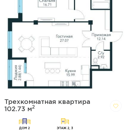
Трехкомнатная квартира
2
102.73 м
Да,
Отмена
удалить
ДОМ 2
ЭТАЖ 2, 3