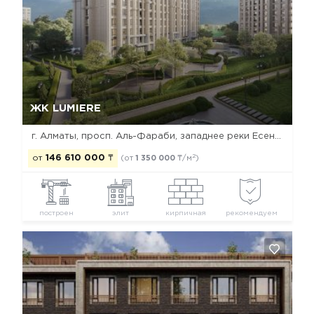
Да, удалить
Отмена
ЖК LUMIERE
г. Алматы, просп. Аль-Фараби, западнее реки Есентай
2
от
146 610 000
₸
(от
1 350 000
₸/м
)
построен
элит
кирпичная
рекомендуем