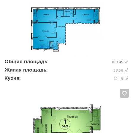
Да, удалить
Отмена
Общая площадь:
2
109.45 м
Жилая площадь:
2
53.56 м
Кухня:
2
12.49 м