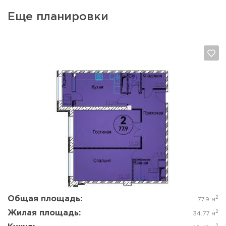
Еще планировки
Да, удалить
Отмена
Общая площадь:
2
77.9 м
Жилая площадь:
2
34.77 м
2