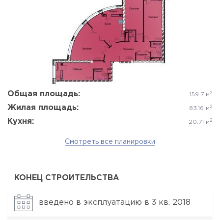
Да, удалить
Отмена
Общая площадь:
2
159.7 м
Жилая площадь:
2
83.16 м
Кухня:
2
20.71 м
Смотреть все планировки
КОНЕЦ СТРОИТЕЛЬСТВА
введено в эксплуатацию в 3 кв. 2018