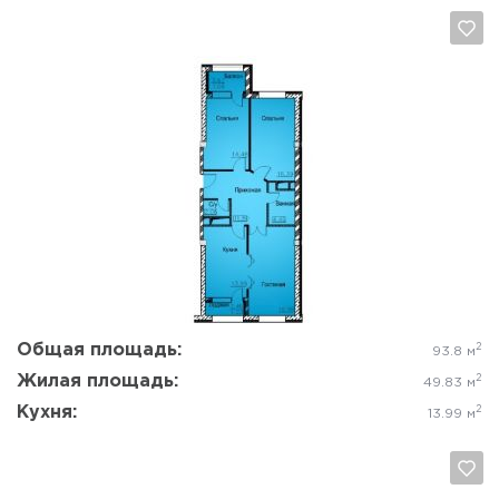
Да, удалить
Отмена
Общая площадь:
2
93.8 м
Жилая площадь:
2
49.83 м
Кухня:
2
13.99 м