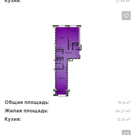
Кухня:
12.49 м
Да, удалить
Отмена
Общая площадь:
2
75.8 м
Жилая площадь:
2
34.27 м
Кухня:
2
13.31 м