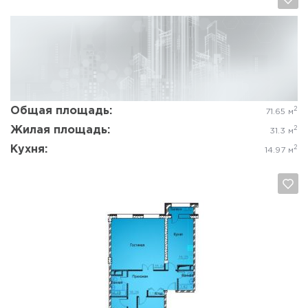
Да, удалить
Отмена
Общая площадь:
2
71.65 м
Жилая площадь:
2
31.3 м
Кухня:
2
14.97 м
Да, удалить
Отмена