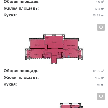
Общая площадь:
2
54.9 м
Жилая площадь:
2
19.5 м
Кухня:
2
15.35 м
Да, удалить
Отмена
Общая площадь:
2
123.5 м
Жилая площадь:
2
75.5 м
Кухня:
2
14.91 м