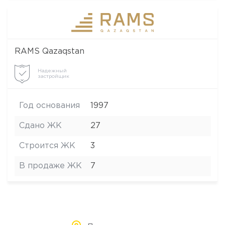
RAMS Qazaqstan
Надежный
застройщик
Год основания
1997
Сдано ЖК
27
Строится ЖК
3
В продаже ЖК
7