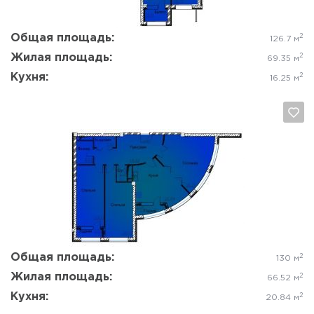
Общая площадь:
2
126.7 м
Жилая площадь:
2
69.35 м
Кухня:
2
16.25 м
Да, удалить
Отмена
Общая площадь:
2
130 м
Жилая площадь:
2
66.52 м
Кухня:
2
20.84 м