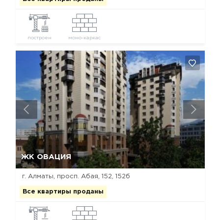
построен
моно-каркас
Да, удалить
Отмена
ЖК ОВАЦИЯ
г. Алматы, просп. Абая, 152, 152б
Все квартиры проданы