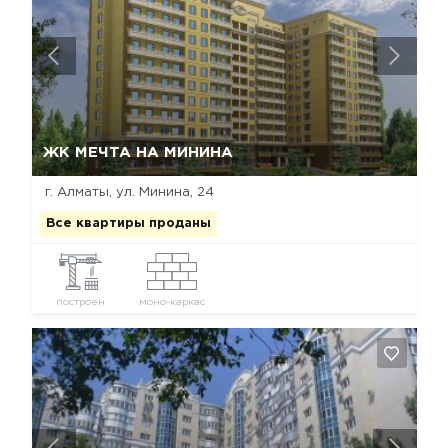
Да, удалить
Отмена
ЖК МЕЧТА НА МИНИНА
г. Алматы, ул. Минина, 24
Все квартиры проданы
построен
моно-каркас