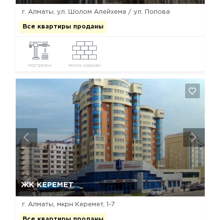
г. Алматы, ул. Шолом Алейхема / ул. Попова
Все квартиры проданы
построен
моно-каркас
Да, удалить
Отмена
ЖК КЕРЕМЕТ
г. Алматы, мкрн Керемет, 1-7
Все квартиры проданы