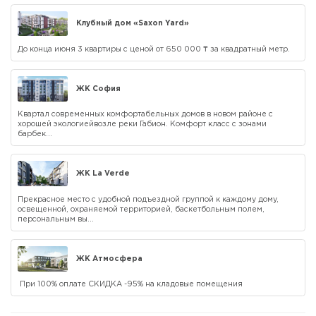
Клубный дом «Saxon Yard»
До конца июня 3 квартиры с ценой от 650 000 ₸ за квадратный метр.
ЖК София
Квартал современных комфортабельных домов в новом районе с
хорошей экологиейвозле реки Габион. Комфорт класс с зонами
барбек...
ЖК La Verde
Прекрасное место с удобной подъездной группой к каждому дому,
освещенной, охраняемой территорией, баскетбольным полем,
персональным вы...
ЖК Атмосфера
При 100% оплате СКИДКА -95% на кладовые помещения