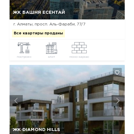
Да, удалить
Отмена
ЖК БАШНЯ ЕСЕНТАЙ
г. Алматы, просп. Аль-Фараби, 77/7
Все квартиры проданы
построен
элит
моно-каркас
Да, удалить
Отмена
ЖК DIAMOND HILLS