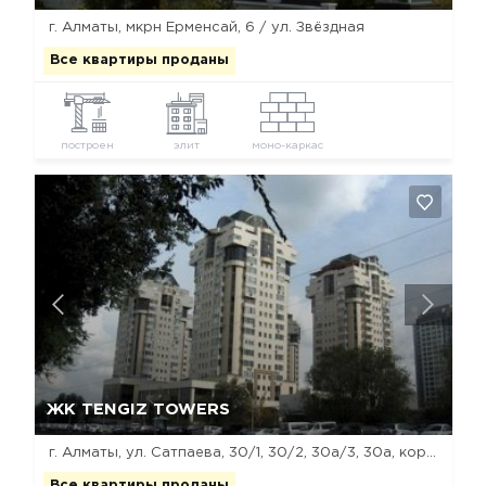
г. Алматы, мкрн Ерменсай, 6 / ул. Звёздная
Все квартиры проданы
построен
элит
моно-каркас
Да, удалить
Отмена
ЖК TENGIZ TOWERS
г. Алматы, ул. Сатпаева, 30/1, 30/2, 30а/3, 30а, корп. 1-2
Все квартиры проданы