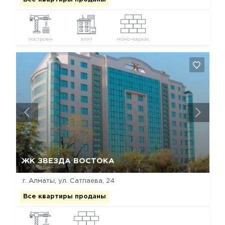
построен
элит
моно-каркас
Да, удалить
Отмена
ЖК ЗВЕЗДА ВОСТОКА
г. Алматы, ул. Сатпаева, 24
Все квартиры проданы