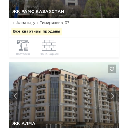
Да, удалить
Отмена
ЖК РАМС КАЗАХСТАН
г. Алматы, ул. Тимирязева, 37
Все квартиры проданы
построен
моно-каркас
Да, удалить
Отмена
ЖК АЛМА