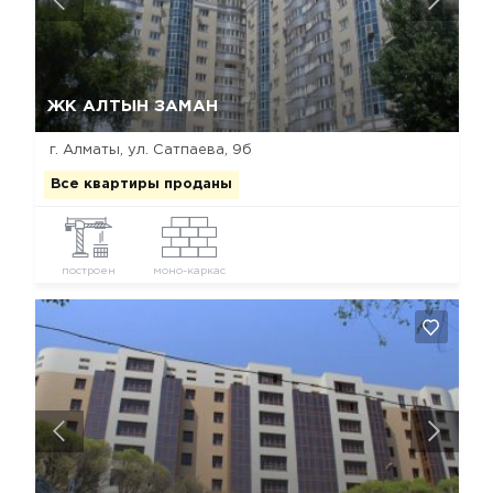
Да, удалить
Отмена
ЖК АЛТЫН ЗАМАН
г. Алматы, ул. Сатпаева, 9б
Все квартиры проданы
построен
моно-каркас