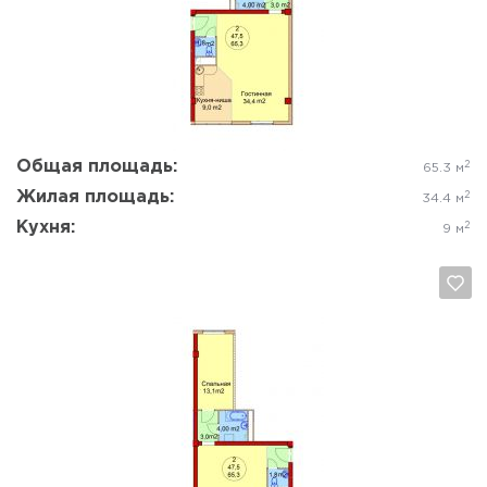
Да, удалить
Отмена
Общая площадь:
2
65.3 м
Жилая площадь:
2
34.4 м
Кухня:
2
9 м
Да, удалить
Отмена