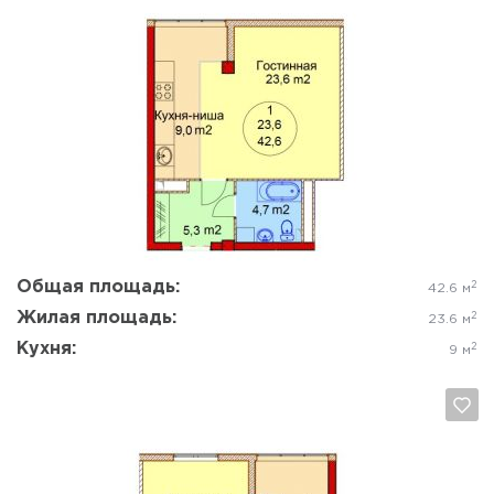
Да, удалить
Отмена
Общая площадь:
2
42.6 м
Жилая площадь:
2
23.6 м
Кухня:
2
9 м