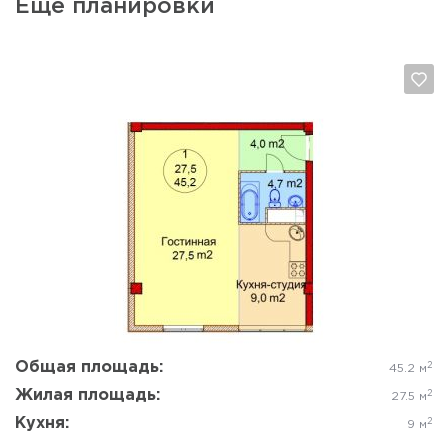
Еще планировки
Да, удалить
Отмена
Общая площадь:
2
45.2 м
Жилая площадь:
2
27.5 м
Кухня:
2
9 м