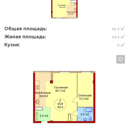
Общая площадь:
2
65.3 м
Жилая площадь:
2
34.4 м
Кухня:
2
9 м
Да, удалить
Отмена