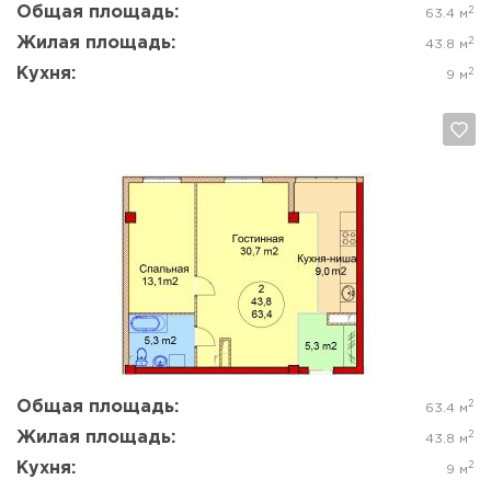
Общая площадь:
2
63.4 м
Жилая площадь:
2
43.8 м
Кухня:
2
9 м
Да, удалить
Отмена
Общая площадь:
2
63.4 м
Жилая площадь:
2
43.8 м
Кухня:
2
9 м