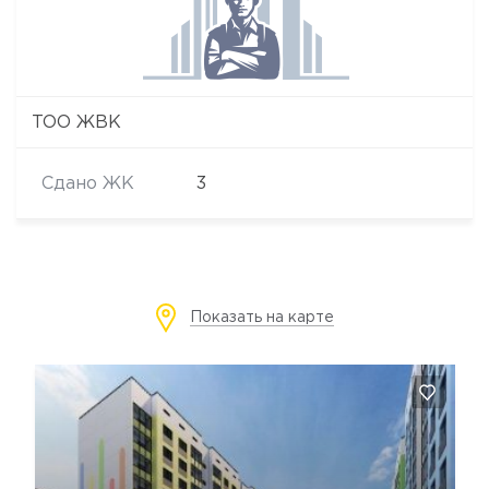
ТОО ЖВК
Сдано ЖК
3
Показать на карте