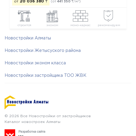
2
от
20 036 380
₸
(от
441 350
₸/м
)
строится
эконом
моно-каркас
рекомендуем
Новостройки Алматы
Новостройки Жетысуского района
Новостройки эконом класса
Новостройки застройщика ТОО ЖВК
© 2026 Все Новостройки от застройщиков
Каталог новостроек Алматы