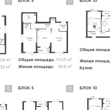
БЛОК 5
БЛОК 10
Да, удалить
Отмена
Да, удалить
Общая площа
2
2
Общая площадь:
75.55 м
5.6 м
Жилая площа
2
2
Жилая площадь:
50.6 м
.32 м
Кухня:
БЛОК 5
БЛОК 10