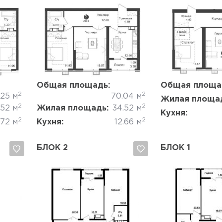
Да, удалить
Отмена
Да, удалить
Общая площадь:
Общая площа
2
2
.25 м
70.04 м
Жилая площа
2
2
.52 м
Жилая площадь:
34.52 м
Кухня:
2
2
.72 м
Кухня:
12.66 м
БЛОК 2
БЛОК 1