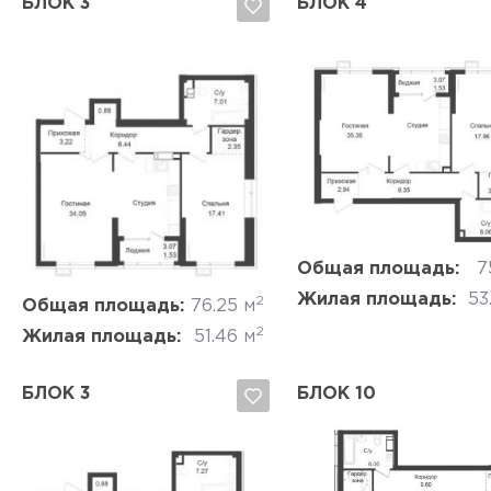
БЛОК 3
БЛОК 4
Да, удалить
Отмена
Да, удалить
Отмена
Общая площадь:
7
Жилая площадь:
53
2
Общая площадь:
76.25 м
2
Жилая площадь:
51.46 м
БЛОК 3
БЛОК 10