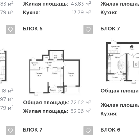
2
2
.83 м
Жилая площадь:
43.83 м
Жилая площа
2
2
.79 м
Кухня:
13.79 м
Кухня:
БЛОК 5
БЛОК 7
Да, удалить
Отмена
Да, удалить
2
.18 м
Общая площа
2
.97 м
2
Общая площадь:
72.62 м
Жилая площа
2
.79 м
2
Жилая площадь:
52.96 м
Кухня:
БЛОК 7
БЛОК 6