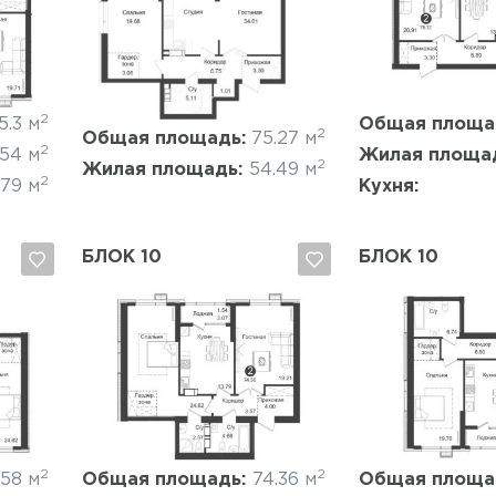
Да, удалить
Отмена
Да, удалить
2
5.3 м
Общая площа
2
Общая площадь:
75.27 м
2
.54 м
Жилая площа
2
Жилая площадь:
54.49 м
2
.79 м
Кухня:
БЛОК 10
БЛОК 10
Да, удалить
Отмена
Да, удалить
2
2
.58 м
Общая площадь:
74.36 м
Общая площа