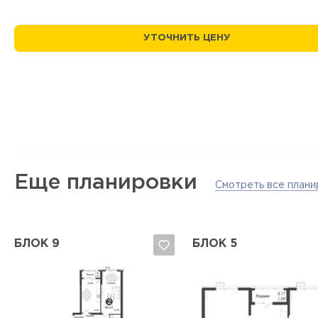
УТОЧНИТЬ ЦЕНУ
Еще планировки
Смотреть все плани
БЛОК 9
БЛОК 5