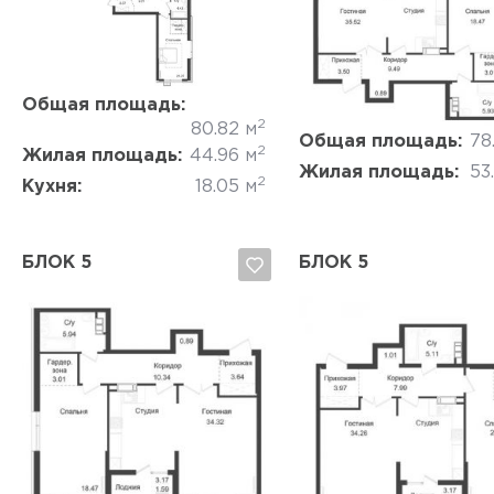
Да, удалить
Отмена
Да, удалить
Отмена
Общая площадь:
2
80.82 м
Общая площадь:
78
2
Жилая площадь:
44.96 м
Жилая площадь:
53
2
Кухня:
18.05 м
БЛОК 5
БЛОК 5
Да, удалить
Отмена
Да, удалить
Отмена