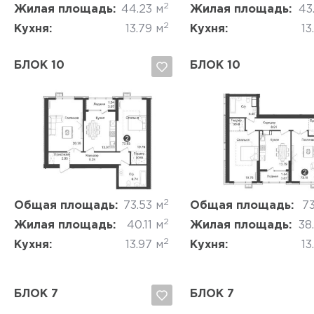
2
Жилая площадь:
44.23 м
Жилая площадь:
43
2
Кухня:
13.79 м
Кухня:
13
БЛОК 10
БЛОК 10
Да, удалить
Отмена
Да, удалить
Отмена
2
Общая площадь:
73.53 м
Общая площадь:
73
2
Жилая площадь:
40.11 м
Жилая площадь:
38
2
Кухня:
13.97 м
Кухня:
13
БЛОК 7
БЛОК 7