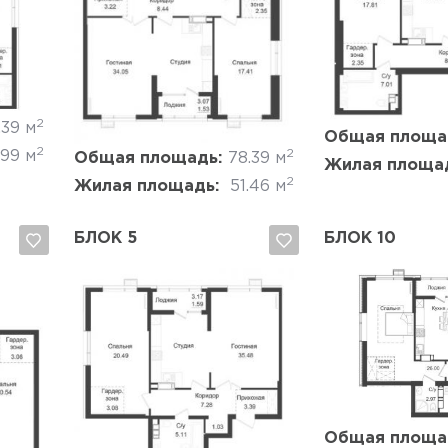
Да, удалить
Отмена
Да, удалить
2
.39 м
Общая площа
2
2
.99 м
Общая площадь:
78.39 м
Жилая площа
2
Жилая площадь:
51.46 м
БЛОК 5
БЛОК 10
Да, удалить
Отмена
Да, удалить
Общая площа