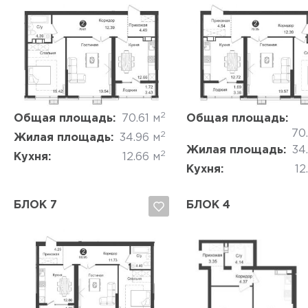
Да, удалить
Отмена
Да, удалить
Отмена
2
Общая площадь:
70.61 м
Общая площадь:
70
2
Жилая площадь:
34.96 м
Жилая площадь:
34
2
Кухня:
12.66 м
Кухня:
12
БЛОК 7
БЛОК 4