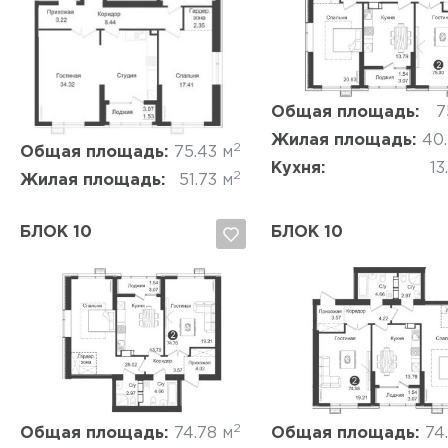
Да, удалить
Отмена
Да, удалить
Отмена
Общая площадь:
7
Жилая площадь:
40
2
Общая площадь:
75.43 м
Кухня:
13
2
Жилая площадь:
51.73 м
БЛОК 10
БЛОК 10
Да, удалить
Отмена
Да, удалить
Отмена
2
Общая площадь:
74.78 м
Общая площадь:
74