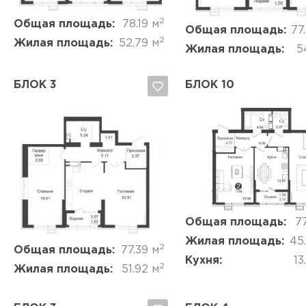
2
Общая площадь:
78.19 м
Общая площадь:
77
2
Жилая площадь:
52.79 м
Жилая площадь:
5
БЛОК 3
БЛОК 10
Да, удалить
Отмена
Да, удалить
Отмена
Общая площадь:
77
Жилая площадь:
45
2
Общая площадь:
77.39 м
Кухня:
13
2
Жилая площадь:
51.92 м