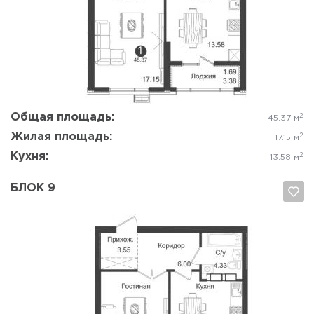
Да, удалить
Отмена
Общая площадь:
2
45.37 м
Жилая площадь:
2
17.15 м
Кухня:
2
13.58 м
БЛОК 9