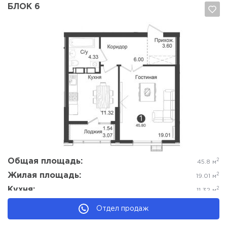
БЛОК 6
Да, удалить
Отмена
Общая площадь:
2
45.8 м
Жилая площадь:
2
19.01 м
Кухня:
2
11.32 м
Отдел продаж
БЛОК 6