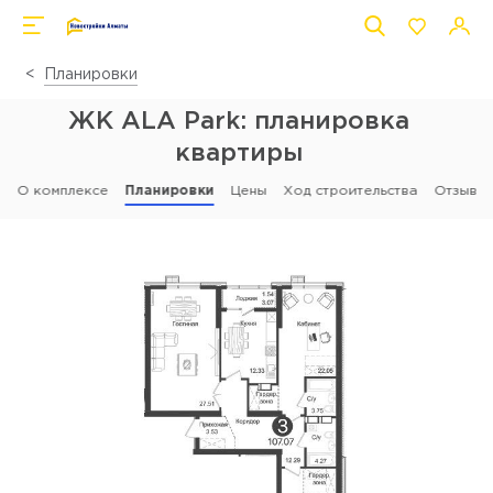
Планировки
ЖК ALA Park: планировка
квартиры
О комплексе
Планировки
Цены
Ход строительства
Отзывы