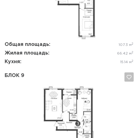
Да, удалить
Отмена
Общая площадь:
2
107.3 м
Жилая площадь:
2
66.42 м
Кухня:
2
15.14 м
БЛОК 9
Да, удалить
Отмена