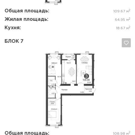
Общая площадь:
2
109.67 м
Жилая площадь:
2
64.95 м
Кухня:
2
18.67 м
БЛОК 7
Да, удалить
Отмена
Общая площадь:
2
108.98 м