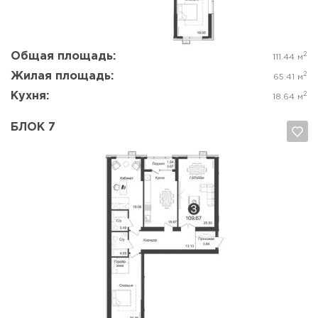
Общая площадь:
2
111.44 м
Жилая площадь:
2
65.41 м
Кухня:
2
18.64 м
БЛОК 7
Да, удалить
Отмена