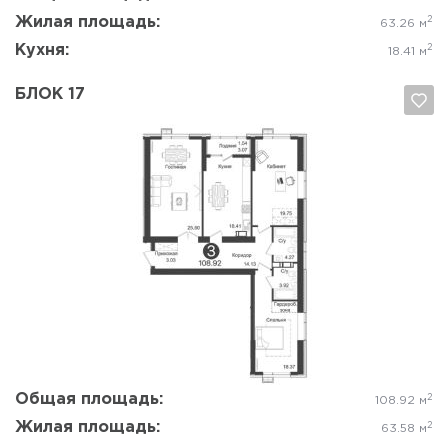
Жилая площадь:
2
63.26 м
Кухня:
2
18.41 м
БЛОК 17
Да, удалить
Отмена
Общая площадь:
2
108.92 м
Жилая площадь:
2
63.58 м