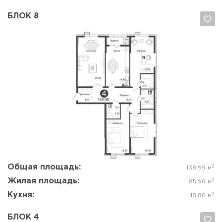
БЛОК 8
Да, удалить
Отмена
Общая площадь:
2
138.99 м
Жилая площадь:
2
85.96 м
Кухня:
2
18.86 м
БЛОК 4