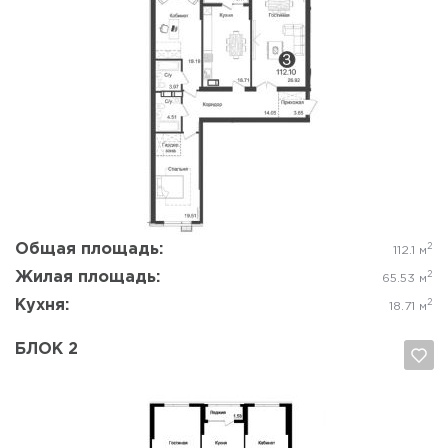
Да, удалить
Отмена
Общая площадь:
2
112.1 м
Жилая площадь:
2
65.53 м
Кухня:
2
18.71 м
БЛОК 2