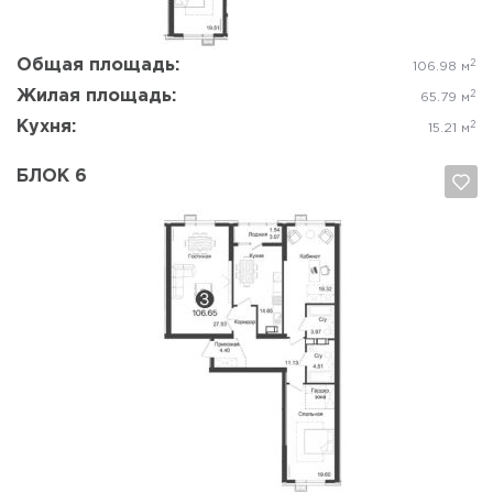
Общая площадь:
2
106.98 м
Жилая площадь:
2
65.79 м
Кухня:
2
15.21 м
БЛОК 6
Да, удалить
Отмена