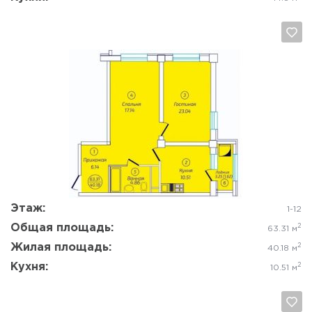
Да, удалить
Отмена
Этаж:
1-12
Общая площадь:
2
63.31 м
Жилая площадь:
2
40.18 м
Кухня:
2
10.51 м