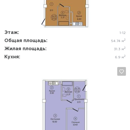
Да, удалить
Отмена
Этаж:
1-12
Общая площадь:
2
54.74 м
Жилая площадь:
2
31.3 м
Кухня:
2
6.9 м
Да, удалить
Отмена