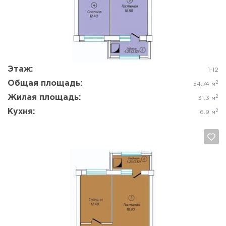
Да, удалить
Отмена
Этаж:
1-12
Общая площадь:
2
54.74 м
Жилая площадь:
2
31.3 м
Кухня:
2
6.9 м