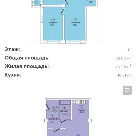
Да, удалить
Отмена
Этаж:
1-12
Общая площадь:
2
62.83 м
Жилая площадь:
2
40.28 м
Кухня:
2
10.51 м