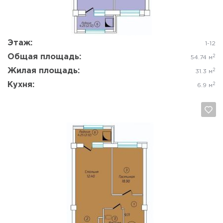
Этаж:
1-12
Общая площадь:
2
54.74 м
Жилая площадь:
2
31.3 м
Кухня:
2
6.9 м
Да, удалить
Отмена