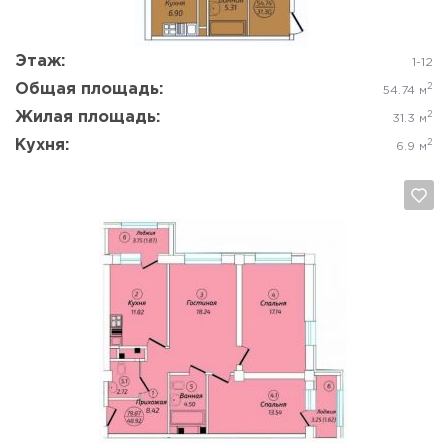
Этаж:
1-12
Общая площадь:
2
54.74 м
Жилая площадь:
2
31.3 м
Кухня:
2
6.9 м
Да, удалить
Отмена