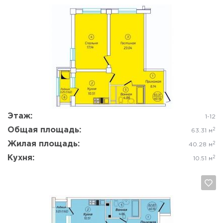
Да, удалить
Отмена
Этаж:
1-12
Общая площадь:
2
63.31 м
Жилая площадь:
2
40.28 м
Кухня:
2
10.51 м