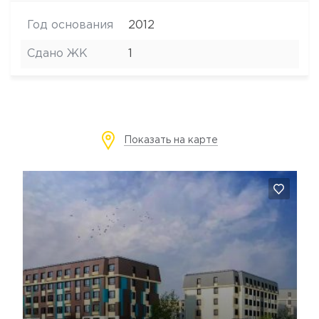
Год основания
2012
Сдано ЖК
1
Показать на карте
Да, удалить
Отмена