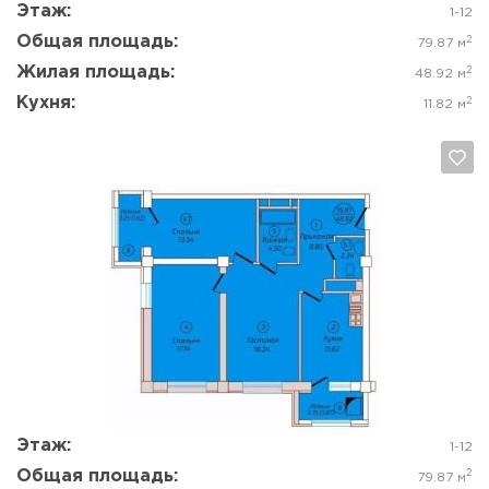
Этаж:
1-12
Общая площадь:
2
79.87 м
Жилая площадь:
2
48.92 м
Кухня:
2
11.82 м
Да, удалить
Отмена
Этаж:
1-12
Общая площадь:
2
79.87 м