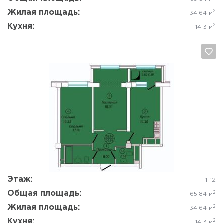
Жилая площадь:
2
34.64 м
Кухня:
2
14.3 м
Да, удалить
Отмена
Этаж:
1-12
Общая площадь:
2
65.84 м
Жилая площадь:
2
34.64 м
Кухня:
2
14.3 м