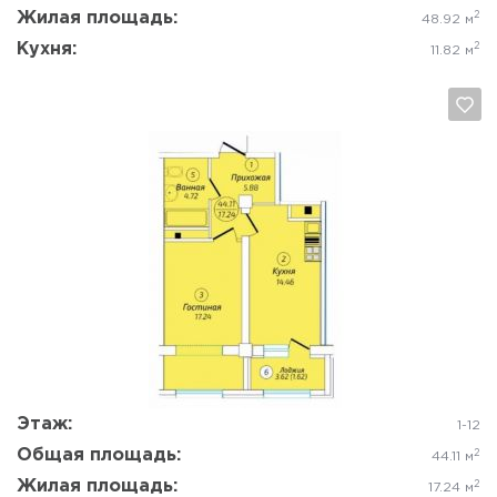
Жилая площадь:
2
48.92 м
Кухня:
2
11.82 м
Да, удалить
Отмена
Этаж:
1-12
Общая площадь:
2
44.11 м
Жилая площадь:
2
17.24 м