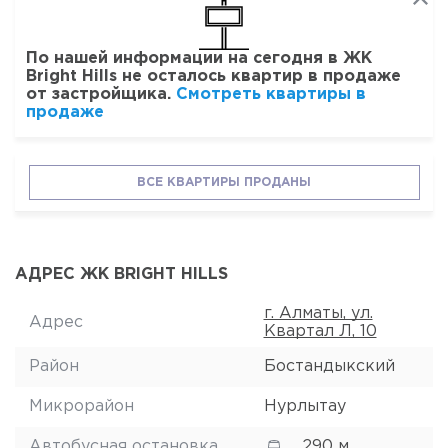
По нашей информации на сегодня в ЖК
Bright Hills не осталось квартир в продаже
от застройщика.
Смотреть квартиры в
продаже
ВСЕ КВАРТИРЫ ПРОДАНЫ
АДРЕС ЖК BRIGHT HILLS
г. Алматы, ул.
Адрес
Квартал Л, 10
Район
Бостандыкский
Микрорайон
Нурлытау
Автобусная остановка
290 м