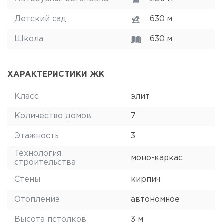
Детский сад
630 м
Школа
630 м
ХАРАКТЕРИСТИКИ ЖК
Класс
элит
Количество домов
7
Этажность
3
Технология
моно-каркас
строительства
Стены
кирпич
Отопление
автономное
Высота потолков
3 м