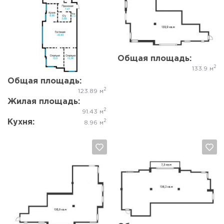
Да, удалить
Отмена
Да, удалить
Отмена
Общая площадь:
2
133.9 м
Общая площадь:
2
123.89 м
Жилая площадь:
2
91.43 м
Кухня:
2
8.96 м
Да, удалить
Отмена
Да, удалить
Отмена