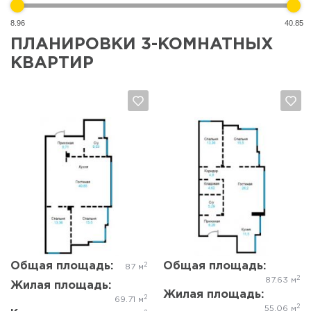
8.96
40.85
ПЛАНИРОВКИ 3-КОМНАТНЫХ
КВАРТИР
Да, удалить
Отмена
Да, удалить
Отмена
Общая площадь:
Общая площадь:
2
87 м
2
87.63 м
Жилая площадь:
Жилая площадь:
2
69.71 м
2
55.06 м