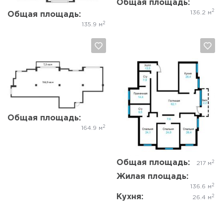
Общая площадь:
2
136.2 м
Общая площадь:
2
135.9 м
Общая площадь:
Да, удалить
Отмена
Да, удалить
Отмена
2
164.9 м
Общая площадь:
2
217 м
Жилая площадь:
2
136.6 м
Кухня:
2
26.4 м