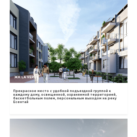
ЖК LA VERDE
Прекрасное место с удобной подъездной группой к
каждому дому, освещенной, охраняемой территорией,
баскетбольным полем, персональным выходом на реку
Есентай