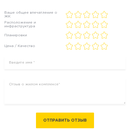
Ваше общее впечатление о
ЖК
Расположение и
инфраструктура
Планировки
Цена / Качество
ОТПРАВИТЬ ОТЗЫВ