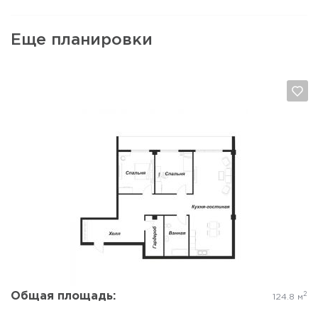
Еще планировки
Да, удалить
Отмена
Общая площадь:
2
124.8 м