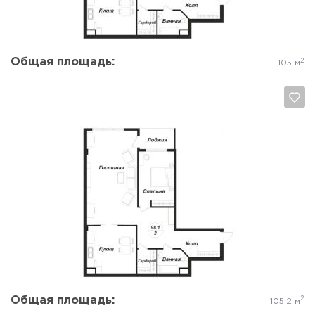
Общая площадь:
2
105 м
Да, удалить
Отмена
Общая площадь:
2
105.2 м