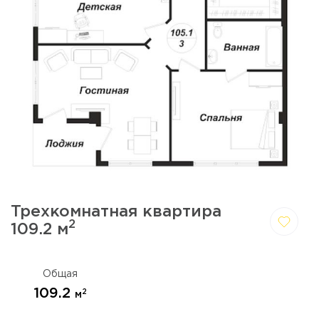
Трехкомнатная квартира
2
109.2 м
Да,
Отмена
удалить
Общая
109.2
2
м