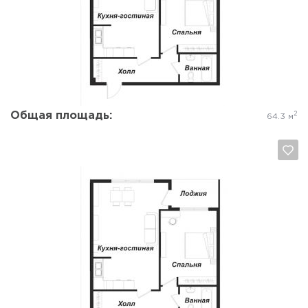
Да, удалить
Отмена
Общая площадь:
2
64.3 м
Да, удалить
Отмена