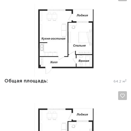
Да, удалить
Отмена
Общая площадь:
2
64.2 м