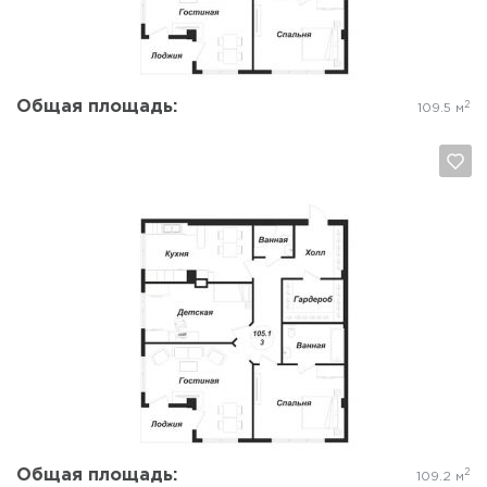
Общая площадь:
2
109.5 м
Да, удалить
Отмена
Общая площадь:
2
109.2 м