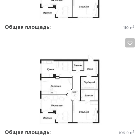
Общая площадь:
2
110 м
Да, удалить
Отмена
Общая площадь:
2
109.9 м