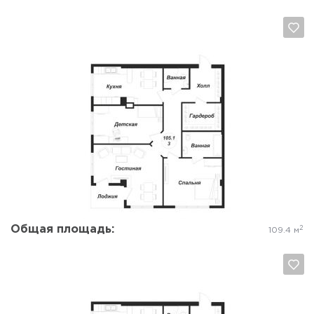
Да, удалить
Отмена
Общая площадь:
2
109.4 м