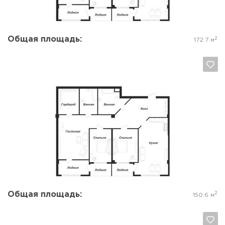
Общая площадь:
2
172.7 м
Да, удалить
Отмена
Общая площадь:
2
150.6 м