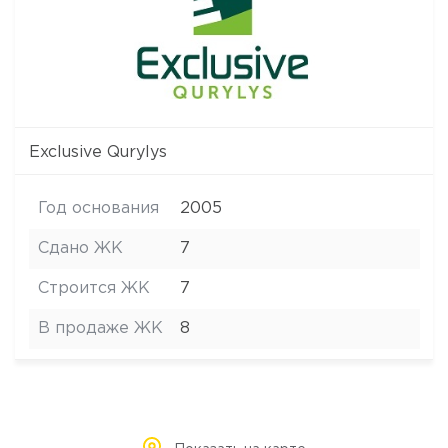
Exclusive Qurylys
Год основания
2005
Сдано ЖК
7
Строится ЖК
7
В продаже ЖК
8