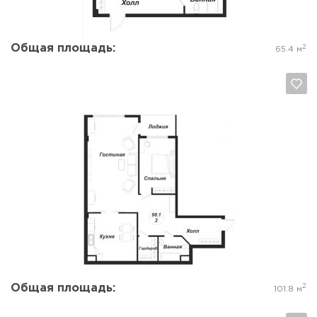
Общая площадь:
2
65.4 м
Да, удалить
Отмена
Общая площадь:
2
101.8 м