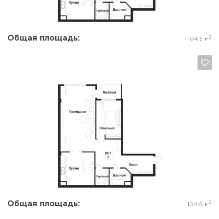
Общая площадь:
2
104.5 м
Да, удалить
Отмена
Общая площадь:
2
104.6 м