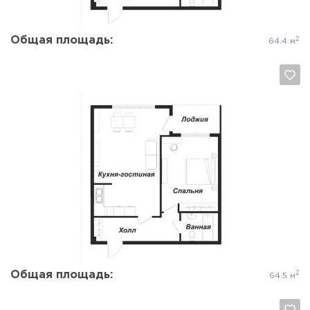
Общая площадь:
2
64.4 м
Да, удалить
Отмена
Общая площадь:
2
64.5 м