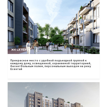
ЖК LA VERDE
Прекрасное место с удобной подъездной группой к
каждому дому, освещенной, охраняемой территорией,
баскетбольным полем, персональным выходом на реку
Есентай