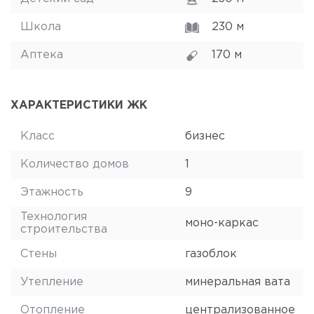
Школа
230 м
Аптека
170 м
ХАРАКТЕРИСТИКИ ЖК
Класс
бизнес
Количество домов
1
Этажность
9
Технология
моно-каркас
строительства
Стены
газоблок
Утепление
минеральная вата
Отопление
централизованное