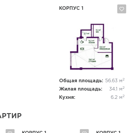
КОРПУС 1
Да, удалить
Отмена
2
Общая площадь:
56.63 м
2
Жилая площадь:
34.1 м
2
Кухня:
6.2 м
АРТИР