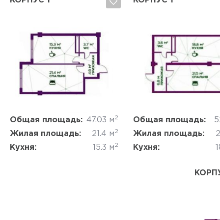
КОРПУС 1
КОРПУС 1
Да, удалить
Отмена
Да, удалить
Отмена
2
Общая площадь:
47.03 м
Общая площадь:
5
2
Жилая площадь:
21.4 м
Жилая площадь:
2
2
Кухня:
15.3 м
Кухня:
1
КОРПУ