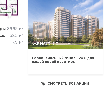
Отмена
2
дь:
86.65 м
2
дь:
52.5 м
2
17.9 м
ЖК NAVOI 3.0
Первоначальный взнос - 20% для
вашей новой квартиры
СМОТРЕТЬ ВСЕ АКЦИИ