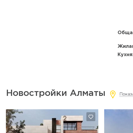
Обща
Жилая
Кухня
Новостройки Алматы
Показ