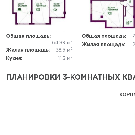
Да, удалить
Отмена
Да, удалить
Отмена
Общая площадь:
Общая площадь:
7
2
64.89 м
Жилая площадь:
2
2
Жилая площадь:
38.5 м
2
Кухня:
11.3 м
ПЛАНИРОВКИ 3-КОМНАТНЫХ КВ
КОРПУ