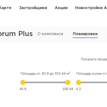
Карте
Застройщики
Акции
Новостройки 
rum Plus
О комплексе
Планировки
Показать прод
2
Площадь от
45.9
до
100.44
м
Площадь кухни о
45.9
100.44
6.2