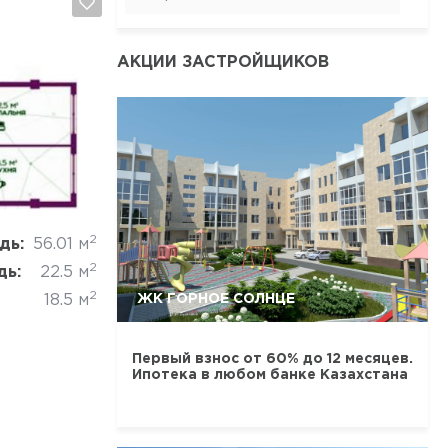
АКЦИИ ЗАСТРОЙЩИКОВ
Отмена
2
дь:
56.01 м
2
дь:
22.5 м
2
ЖК ГОРНОЕ СОЛНЦЕ
18.5 м
Первый взнос от 60% до 12 месяцев.
Ипотека в любом банке Казахстана