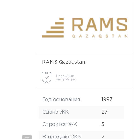
RAMS Qazaqstan
Надежный
застройщик
Год основания
1997
Сдано ЖК
27
Строится ЖК
3
В продаже ЖК
7