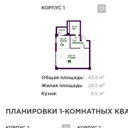
КОРПУС 1
Да, удалить
Отмена
2
Общая площадь:
45.9 м
2
Жилая площадь:
24.5 м
2
Кухня:
6.5 м
ПЛАНИРОВКИ 1-КОМНАТНЫХ КВ