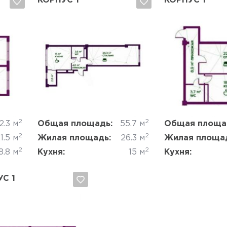
КОРПУС 1
КОРПУС 1
Да, удалить
Отмена
Да, удалить
2
2
2.3 м
Общая площадь:
55.7 м
Общая площа
2
2
1.5 м
Жилая площадь:
26.3 м
Жилая площа
2
2
8.8 м
Кухня:
15 м
Кухня:
С 1