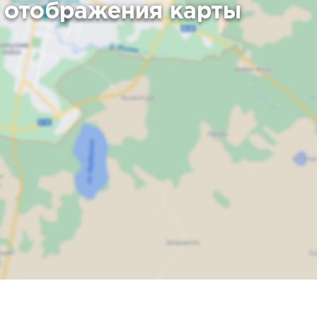
 отображения карты
Карта
Спутник