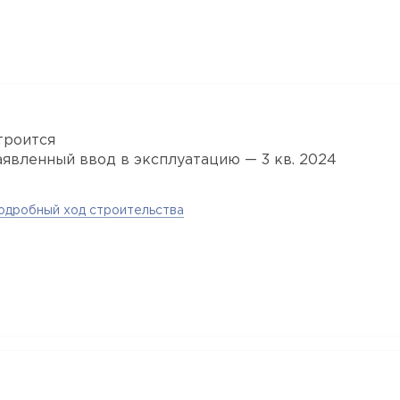
троится
аявленный ввод в эксплуатацию — 3 кв. 2024
одробный ход строительства