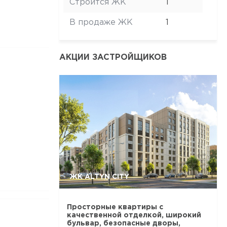
Строится ЖК
1
В продаже ЖК
1
АКЦИИ ЗАСТРОЙЩИКОВ
ЖК ALTYN CITY
Просторные квартиры с
качественной отделкой, широкий
бульвар, безопасные дворы,