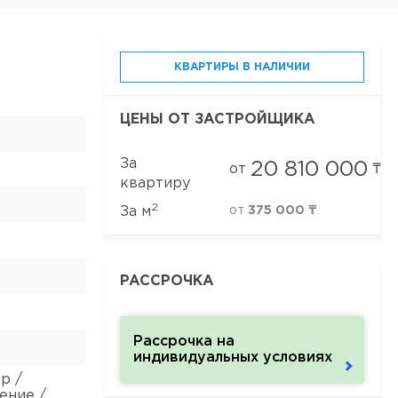
КВАРТИРЫ В НАЛИЧИИ
ЦЕНЫ ОТ ЗАСТРОЙЩИКА
За
20 810 000
от
₸
квартиру
2
За м
от
375 000 ₸
РАССРОЧКА
Рассрочка на
индивидуальных условиях
р /
ение /