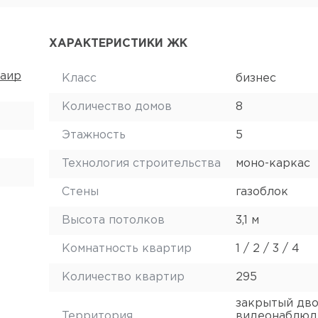
ХАРАКТЕРИСТИКИ ЖК
хаир
Класс
бизнес
Количество домов
8
Этажность
5
Технология строительства
моно-каркас
Стены
газоблок
Высота потолков
3,1 м
Комнатность квартир
1 / 2 / 3 / 4
Количество квартир
295
закрытый дво
Территория
видеонаблюд