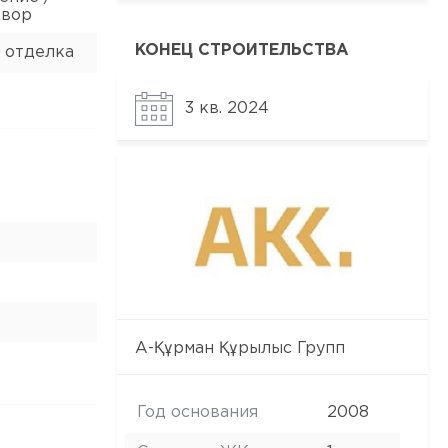
двор
КОНЕЦ СТРОИТЕЛЬСТВА
 отделка
3 кв. 2024
А-Құрман Құрылыс Групп
Год основания
2008