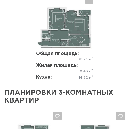
Да, удалить
Отмена
Общая площадь:
2
91.94 м
Жилая площадь:
2
50.46 м
Кухня:
2
14.32 м
ПЛАНИРОВКИ 3-КОМНАТНЫХ
КВАРТИР