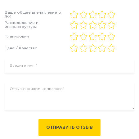
Ваше общее впечатление о
ЖК
Расположение и
инфраструктура
Планировки
Цена / Качество
ОТПРАВИТЬ ОТЗЫВ