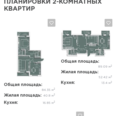
ПЛАНИРОВКИ 2-КОМНАТНЫХ
КВАРТИР
Общая площадь:
Да, удалить
Отмена
Да, удалить
Отмена
2
89.09 м
Жилая площадь:
2
52.42 м
Кухня:
2
13.4 м
Общая площадь:
2
84.35 м
Жилая площадь:
2
40.8 м
Кухня:
2
16.85 м