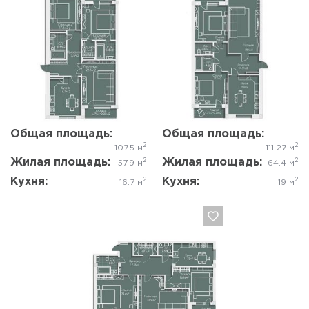
Да, удалить
Отмена
Да, удалить
Отмена
Общая площадь:
Общая площадь:
2
2
107.5 м
111.27 м
Жилая площадь:
Жилая площадь:
2
2
57.9 м
64.4 м
Кухня:
Кухня:
2
2
16.7 м
19 м
Да, удалить
Отмена