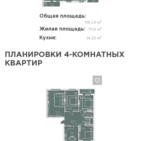
Общая площадь:
2
119.23 м
Жилая площадь:
2
71.12 м
Кухня:
2
14.25 м
ПЛАНИРОВКИ 4-КОМНАТНЫХ
КВАРТИР
Да, удалить
Отмена