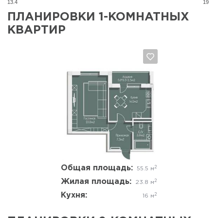
13.4
19
ПЛАНИРОВКИ 1-КОМНАТНЫХ
КВАРТИР
Да, удалить
Отмена
Общая площадь:
2
55.5 м
Жилая площадь:
2
23.8 м
Кухня:
2
16 м