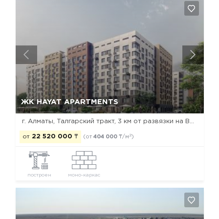
Да, удалить
Отмена
ЖК HAYAT APARTMENTS
г. Алматы, Талгарский тракт, 3 км от развязки на ВОАД
2
от
22 520 000
₸
(от
404 000
₸/м
)
построен
моно-каркас