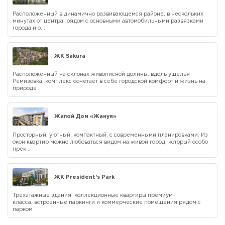
Расположенный в динамично развивающемся районе, в нескольких
минутах от центра, рядом с основными автомобильными развязками
города и о...
ЖК Sakura
Расположенный на склонах живописной долины, вдоль ущелья
Ремизовка, комплекс сочетает в себе городской комфорт и жизнь на
природе
Жилой Дом «Жануя»
Просторный, уютный, компактный, с современными планировками. Из
окон квартир можно любоваться видом на живой город, который особо
прек...
ЖК President's Park
Трехэтажные здания, коллекционные квартиры премиум-
класса, встроенные паркинги и коммерческие помещения рядом с
парком