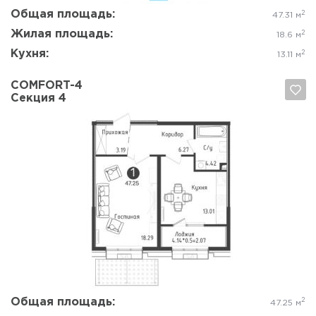
Общая площадь:
2
47.31 м
Жилая площадь:
2
18.6 м
Кухня:
2
13.11 м
COMFORT-4
Секция 4
Да, удалить
Отмена
Общая площадь:
2
47.25 м