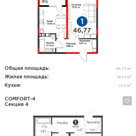
Да, удалить
Отмена
Общая площадь:
2
46.77 м
Жилая площадь:
2
19.57 м
Кухня:
2
12.6 м
COMFORT-4
Секция 4