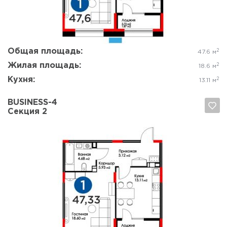
Общая площадь:
2
47.6 м
Жилая площадь:
2
18.6 м
Кухня:
2
13.11 м
BUSINESS-4
Секция 2
Да, удалить
Отмена