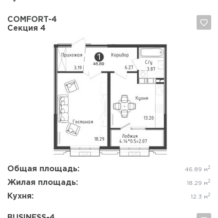
COMFORT-4
Секция 4
Да, удалить
Отмена
Общая площадь:
2
46.89 м
Жилая площадь:
2
18.29 м
Кухня:
2
12.3 м
BUSINESS-4