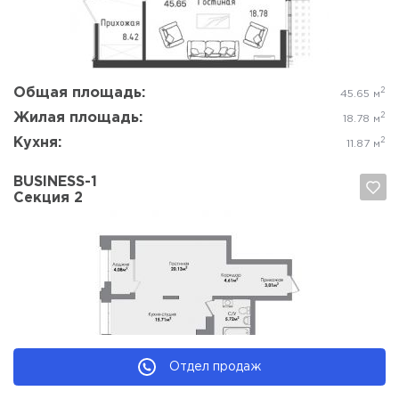
Общая площадь:
2
45.65 м
Жилая площадь:
2
18.78 м
Кухня:
2
11.87 м
BUSINESS-1
Секция 2
Да, удалить
Отмена
Отдел продаж
Этаж:
4