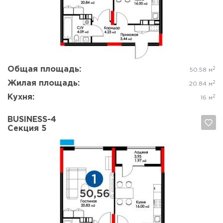
Да, удалить
Отмена
Общая площадь:
2
50.58 м
Жилая площадь:
2
20.84 м
Кухня:
2
16 м
BUSINESS-4
Секция 5
Да, удалить
Отмена