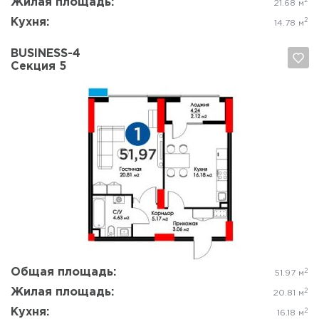
Жилая площадь:
2
21.68 м
Кухня:
2
14.78 м
BUSINESS-4
Секция 5
Да, удалить
Отмена
Общая площадь:
2
51.97 м
Жилая площадь:
2
20.81 м
Кухня:
2
16.18 м