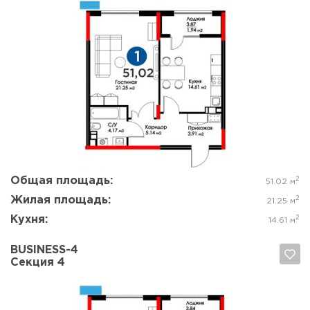
Да, удалить
Отмена
Общая площадь:
2
51.02 м
Жилая площадь:
2
21.25 м
Кухня:
2
14.61 м
BUSINESS-4
Секция 4