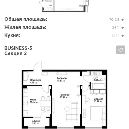
Общая площадь:
2
70.08 м
Жилая площадь:
2
36.11 м
Кухня:
2
12.14 м
BUSINESS-3
Секция 2
Да, удалить
Отмена