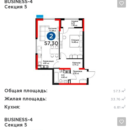
BUSINESS-4
Секция 5
Да, удалить
Отмена
Общая площадь:
2
57.3 м
Жилая площадь:
2
33.76 м
Кухня:
2
6.81 м
BUSINESS-4
Секция 5