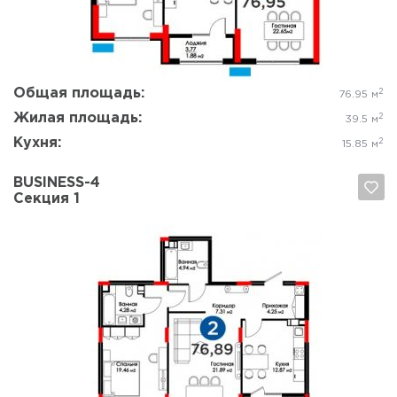
Общая площадь:
2
76.95 м
Жилая площадь:
2
39.5 м
Кухня:
2
15.85 м
BUSINESS-4
Секция 1
Да, удалить
Отмена