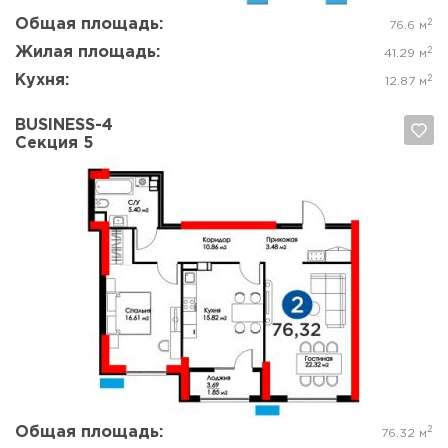
Общая площадь:
2
76.6 м
Жилая площадь:
2
41.29 м
Кухня:
2
12.87 м
BUSINESS-4
Секция 5
Да, удалить
Отмена
Общая площадь:
2
76.32 м