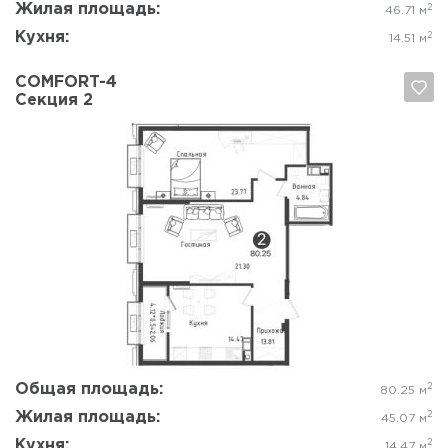
Жилая площадь:
2
46.71 м
Кухня:
2
14.51 м
COMFORT-4
Секция 2
Да, удалить
Отмена
Общая площадь:
2
80.25 м
Жилая площадь:
2
45.07 м
Кухня:
2
14.47 м