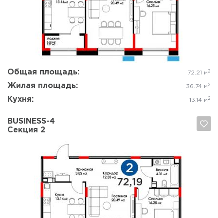
Да, удалить
Отмена
Общая площадь:
2
72.21 м
Жилая площадь:
2
36.74 м
Кухня:
2
13.14 м
BUSINESS-4
Секция 2
Да, удалить
Отмена