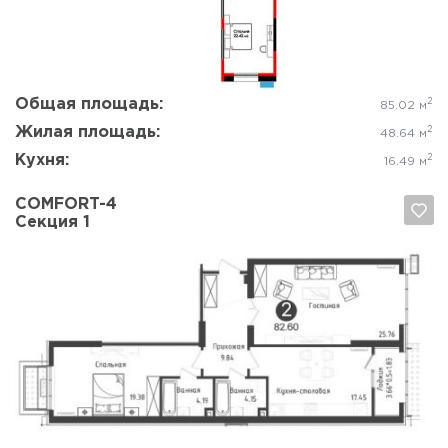
Общая площадь:
2
85.02 м
Жилая площадь:
2
48.64 м
Кухня:
2
16.49 м
COMFORT-4
Секция 1
Да, удалить
Отмена