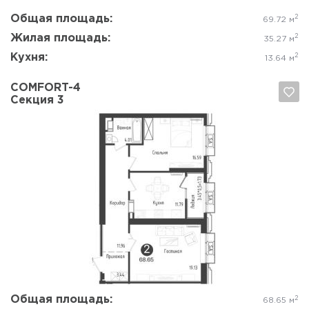
Общая площадь:
2
69.72 м
Жилая площадь:
2
35.27 м
Кухня:
2
13.64 м
COMFORT-4
Секция 3
Да, удалить
Отмена
Общая площадь:
2
68.65 м