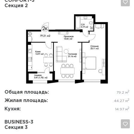
COMFORT-3
Секция 2
Да, удалить
Отмена
Общая площадь:
2
79.2 м
Жилая площадь:
2
44.27 м
Кухня:
2
14.97 м
BUSINESS-3
Секция 3