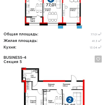
Да, удалить
Отмена
Общая площадь:
2
77.01 м
Жилая площадь:
2
41.3 м
Кухня:
2
13.04 м
BUSINESS-4
Секция 5
Да, удалить
Отмена