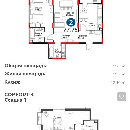
Да, удалить
Отмена
Общая площадь:
2
77.75 м
Жилая площадь:
2
40.7 м
Кухня:
2
13.44 м
COMFORT-4
Секция 1