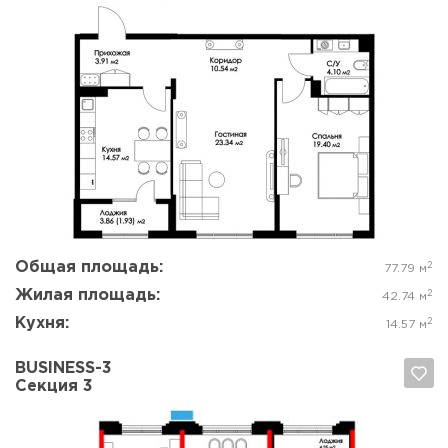
Да, удалить
Отмена
Общая площадь:
2
77.79 м
Жилая площадь:
2
42.74 м
Кухня:
2
14.57 м
BUSINESS-3
Секция 3