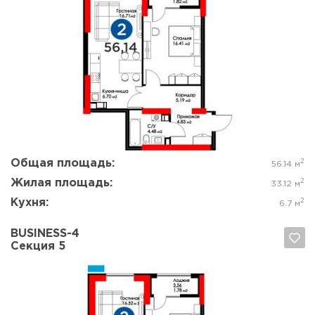
Да, удалить
Отмена
Общая площадь:
2
56.14 м
Жилая площадь:
2
33.12 м
Кухня:
2
6.7 м
BUSINESS-4
Секция 5