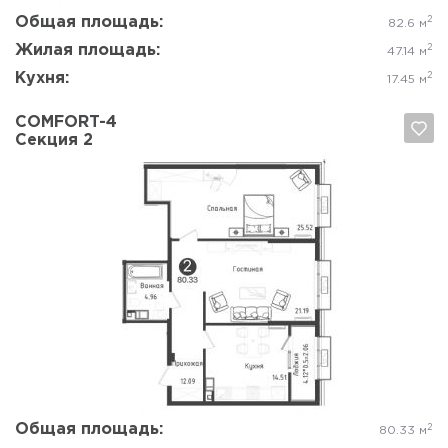
Общая площадь:
2
82.6 м
Жилая площадь:
2
47.14 м
Кухня:
2
17.45 м
COMFORT-4
Секция 2
Да, удалить
Отмена
Общая площадь:
2
80.33 м