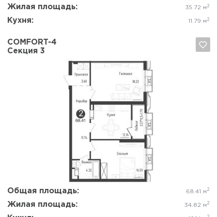
Жилая площадь:
2
35.72 м
Кухня:
2
11.79 м
COMFORT-4
Секция 3
Да, удалить
Отмена
Общая площадь:
2
68.41 м
Жилая площадь:
2
34.82 м
2