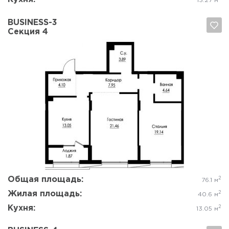
13.27 м
BUSINESS-3
Секция 4
Да, удалить
Отмена
Общая площадь:
2
76.1 м
Жилая площадь:
2
40.6 м
Кухня:
2
13.05 м