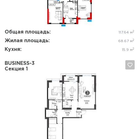
Общая площадь:
2
117.64 м
Жилая площадь:
2
68.67 м
Кухня:
2
15.9 м
BUSINESS-3
Секция 1
Да, удалить
Отмена