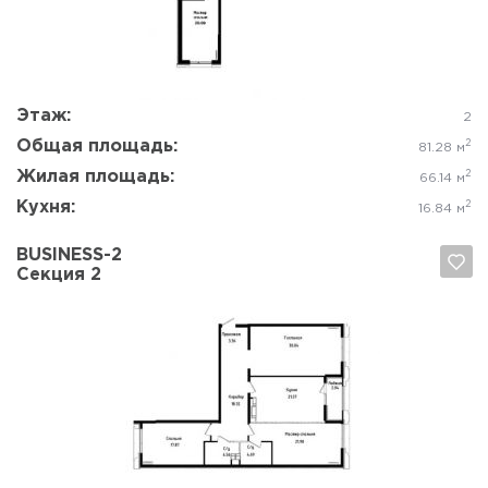
Да, удалить
Отмена
Этаж:
2
Общая площадь:
2
81.28 м
Жилая площадь:
2
66.14 м
Кухня:
2
16.84 м
BUSINESS-2
Секция 2
Да, удалить
Отмена