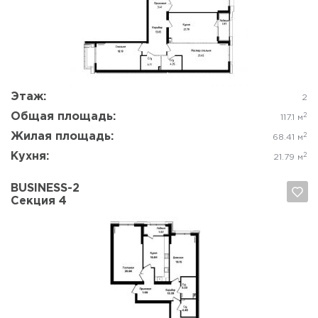
Да, удалить
Отмена
Этаж:
2
Общая площадь:
2
117.1 м
Жилая площадь:
2
68.41 м
Кухня:
2
21.79 м
BUSINESS-2
Секция 4