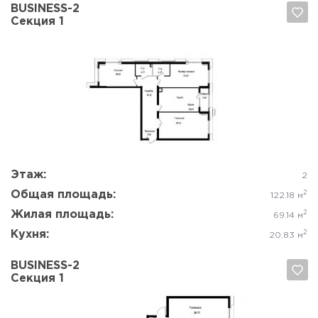
BUSINESS-2
Секция 1
Да, удалить
Отмена
Этаж:
2
Общая площадь:
2
122.18 м
Жилая площадь:
2
69.14 м
Кухня:
2
20.83 м
BUSINESS-2
Секция 1