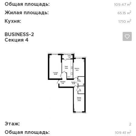
Общая площадь:
2
109.47 м
Жилая площадь:
2
65.15 м
Кухня:
2
17.10 м
BUSINESS-2
Секция 4
Да, удалить
Отмена
Этаж:
2
Общая площадь:
2
109.41 м