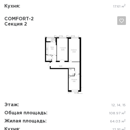
Кухня:
2
17.61 м
COMFORT-2
Секция 2
Да, удалить
Отмена
Этаж:
12, 14, 15
Общая площадь:
2
108.97 м
Жилая площадь:
2
64.03 м
Кухня:
2
12.91 м