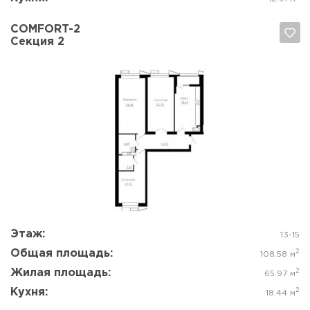
COMFORT-2
Секция 2
Да, удалить
Отмена
Этаж:
13-15
Общая площадь:
2
108.58 м
Жилая площадь:
2
65.97 м
Кухня:
2
18.44 м