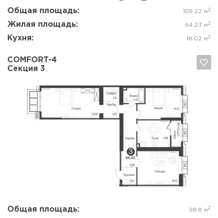
Общая площадь:
2
105.22 м
Жилая площадь:
2
64.23 м
Кухня:
2
18.02 м
COMFORT-4
Секция 3
Да, удалить
Отмена
Общая площадь:
2
98.8 м