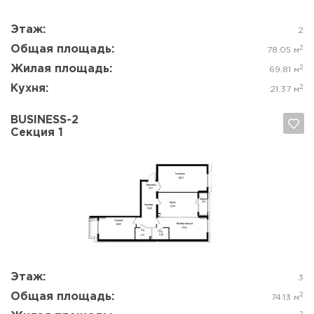
Этаж:
2
Общая площадь:
2
78.05 м
Жилая площадь:
2
69.81 м
Кухня:
2
21.37 м
BUSINESS-2
Секция 1
Да, удалить
Отмена
Этаж:
3
Общая площадь:
2
74.13 м