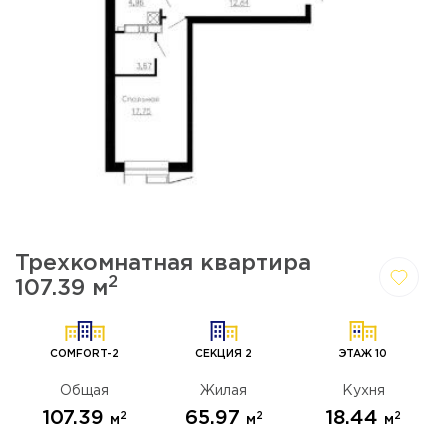
Трехкомнатная квартира
2
107.39 м
Да,
Отмена
удалить
COMFORT-2
СЕКЦИЯ 2
ЭТАЖ 10
Общая
Жилая
Кухня
107.39
65.97
18.44
2
2
2
м
м
м