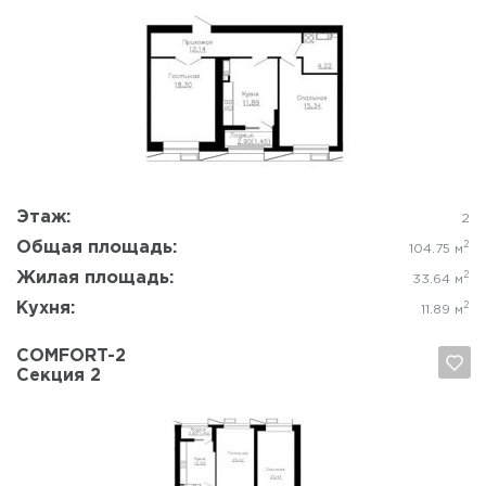
Да, удалить
Отмена
Этаж:
2
Общая площадь:
2
104.75 м
Жилая площадь:
2
33.64 м
Кухня:
2
11.89 м
COMFORT-2
Секция 2