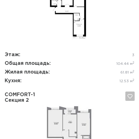
Да, удалить
Отмена
Этаж:
3
Общая площадь:
2
104.44 м
Жилая площадь:
2
61.81 м
Кухня:
2
12.53 м
COMFORT-1
Секция 2