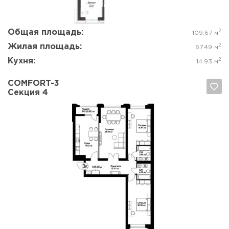
Общая площадь:
2
109.67 м
Жилая площадь:
2
67.49 м
Кухня:
2
14.93 м
COMFORT-3
Секция 4
Да, удалить
Отмена