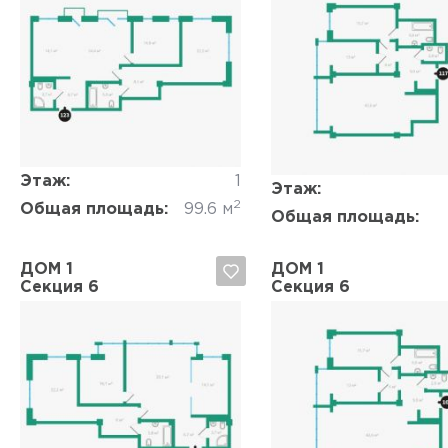
Да, удалить
Отмена
Да, удалить
Отмена
Этаж:
1
Этаж:
2
Общая площадь:
99.6 м
Общая площадь:
ДОМ 1
ДОМ 1
Секция 6
Секция 6
Да, удалить
Отмена
Да, удалить
Отмена