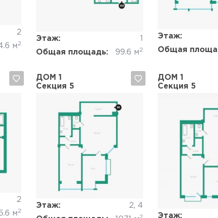
2
Этаж:
Этаж:
1
2
4.6 м
Общая площа
2
Общая площадь:
99.6 м
ДОМ 1
ДОМ 1
Секция 5
Секция 5
Да, удалить
Отмена
Да, удалить
2
Этаж:
2, 4
2
5.6 м
Этаж:
2