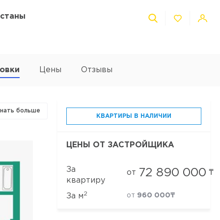
Астаны
овки
Цены
Отзывы
знать больше
КВАРТИРЫ В НАЛИЧИИ
ЦЕНЫ ОТ ЗАСТРОЙЩИКА
За
72 890 000
от
₸
квартиру
2
За м
от
960 000₸