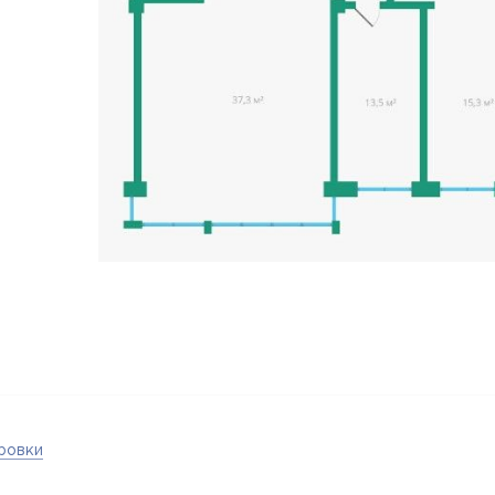
ровки