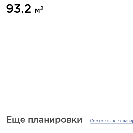
93.2
2
м
Еще планировки
Смотреть все плани