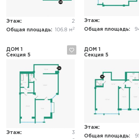
Этаж:
Этаж:
2
2
Общая площадь:
9
Общая площадь:
106.8 м
ДОМ 1
ДОМ 1
Секция 5
Секция 5
Да, удалить
Отмена
Да, удалить
Отмена
Этаж:
Этаж:
3
Общая площадь:
9