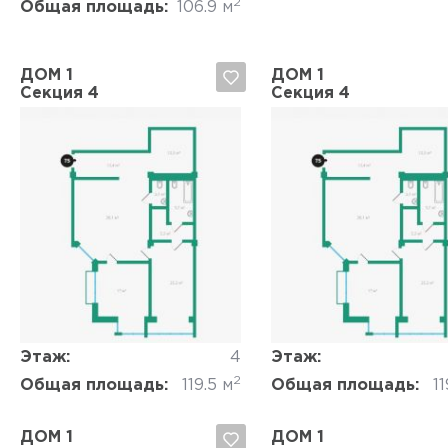
2
Общая площадь:
106.9 м
ДОМ 1
ДОМ 1
Секция 4
Секция 4
Да, удалить
Отмена
Да, удалить
Отмена
Этаж:
4
Этаж:
2
Общая площадь:
119.5 м
Общая площадь:
11
ДОМ 1
ДОМ 1