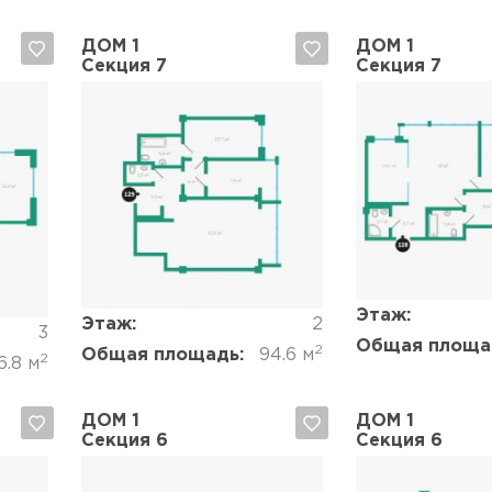
ДОМ 1
ДОМ 1
Секция 7
Секция 7
Да, удалить
Отмена
Да, удалить
Этаж:
Этаж:
2
3
Общая площа
2
Общая площадь:
94.6 м
2
6.8 м
ДОМ 1
ДОМ 1
Секция 6
Секция 6