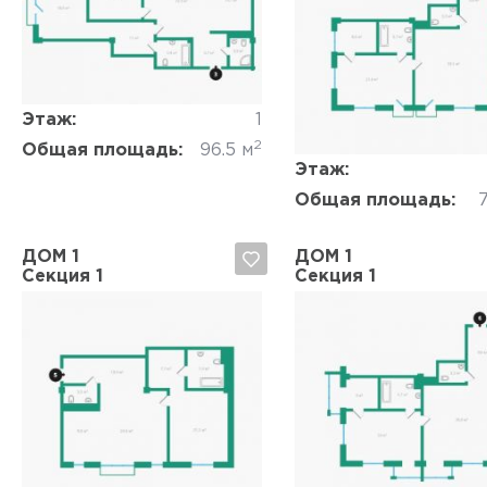
Да, удалить
Отмена
Да, удалить
Отмена
Этаж:
1
2
Общая площадь:
96.5 м
Этаж:
Общая площадь:
7
ДОМ 1
ДОМ 1
Секция 1
Секция 1
Да, удалить
Отмена
Да, удалить
Отмена