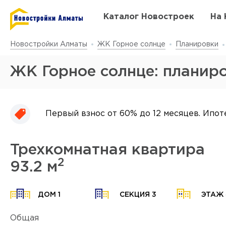
Каталог Новостроек
На 
Новостройки Алматы
ЖК Горное солнце
Планировки
ЖК Горное солнце: планир
Первый взнос от 60% до 12 месяцев. Ипот
Трехкомнатная квартира
2
93.2 м
Да
у
ДОМ 1
СЕКЦИЯ 3
ЭТАЖ 
Общая