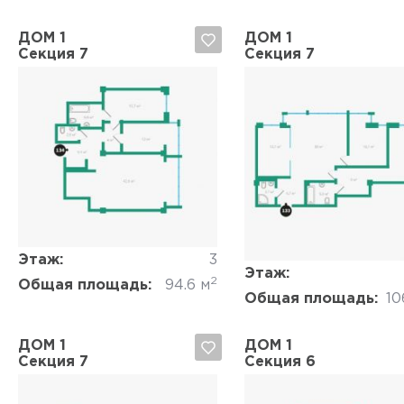
ДОМ 1
ДОМ 1
Секция 7
Секция 7
Да, удалить
Отмена
Да, удалить
Отмена
Этаж:
3
Этаж:
2
Общая площадь:
94.6 м
Общая площадь:
10
ДОМ 1
ДОМ 1
Секция 7
Секция 6