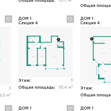
Общая площадь:
107.1 м
Общая площа
ДОМ 1
ДОМ 1
Секция 4
Секция 4
Да, удалить
Отмена
Да, удалить
Этаж:
3
2
Общая площадь:
95.4 м
Этаж:
3
2
Общая площа
9.5 м
ДОМ 1
ДОМ 1