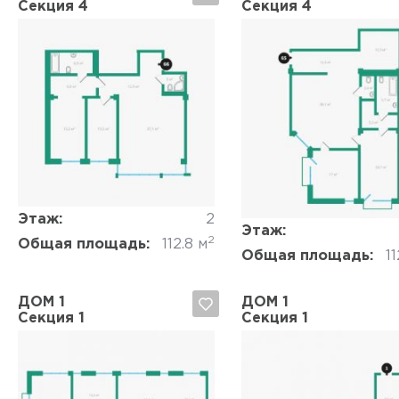
Секция 4
Секция 4
Да, удалить
Отмена
Да, удалить
Отмена
Этаж:
2
Этаж:
2
Общая площадь:
112.8 м
Общая площадь:
11
ДОМ 1
ДОМ 1
Секция 1
Секция 1