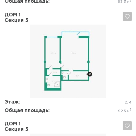
Общая площадь:
2
93.3 м
ДОМ 1
Секция 5
Да, удалить
Отмена
Этаж:
2, 4
Общая площадь:
2
92.5 м
ДОМ 1
Секция 5