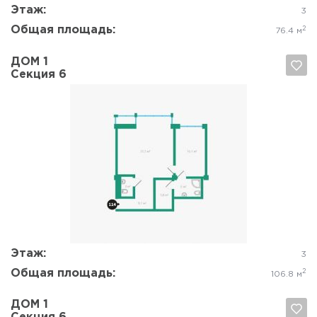
Этаж:
3
Общая площадь:
2
76.4 м
ДОМ 1
Секция 6
Да, удалить
Отмена
Этаж:
3
Общая площадь:
2
106.8 м
ДОМ 1