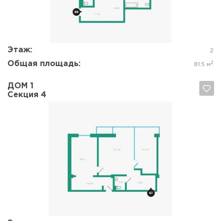
Этаж:
2
Общая площадь:
2
81.5 м
ДОМ 1
Секция 4
Да, удалить
Отмена