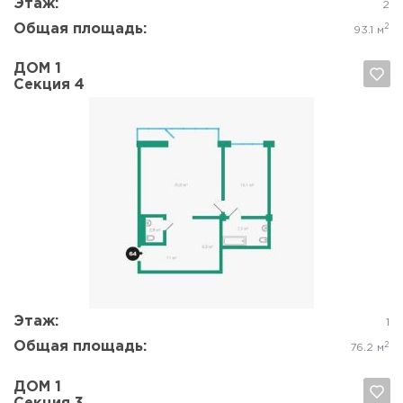
Этаж:
2
Общая площадь:
2
93.1 м
ДОМ 1
Секция 4
Да, удалить
Отмена
Этаж:
1
Общая площадь:
2
76.2 м
ДОМ 1