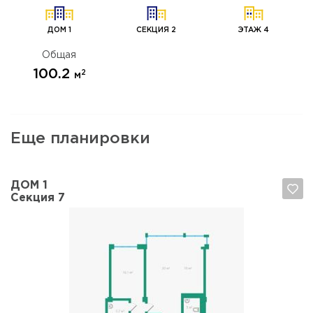
ДОМ 1
СЕКЦИЯ 2
ЭТАЖ 4
Общая
100.2
2
м
Еще планировки
ДОМ 1
Секция 7
Да, удалить
Отмена