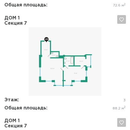
Общая площадь:
2
72.6 м
ДОМ 1
Секция 7
Да, удалить
Отмена
Этаж:
3
Общая площадь:
2
88.2 м
ДОМ 1
Секция 7