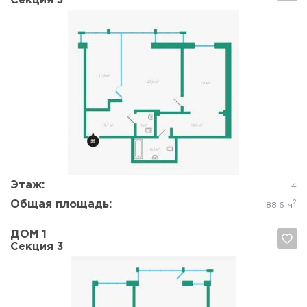
Секция 3
Да, удалить
Отмена
Этаж:
4
Общая площадь:
2
88.6 м
ДОМ 1
Секция 3