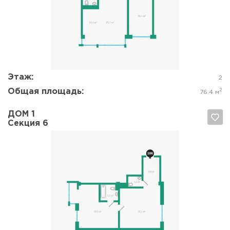
Да, удалить
Отмена
Этаж:
2
Общая площадь:
2
76.4 м
ДОМ 1
Секция 6
Да, удалить
Отмена