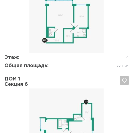
Да, удалить
Отмена
Этаж:
4
Общая площадь:
2
77.7 м
ДОМ 1
Секция 6
Да, удалить
Отмена