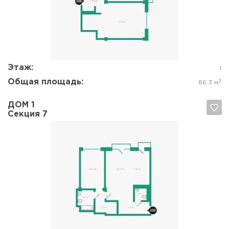
Да, удалить
Отмена
Этаж:
1
Общая площадь:
2
86.3 м
ДОМ 1
Секция 7
Да, удалить
Отмена