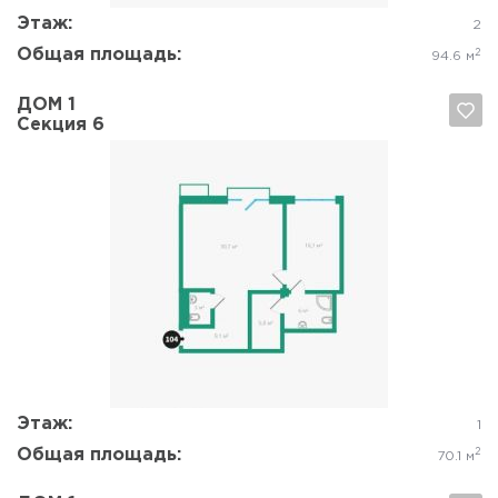
Этаж:
2
Общая площадь:
2
94.6 м
ДОМ 1
Секция 6
Да, удалить
Отмена
Этаж:
1
Общая площадь:
2
70.1 м