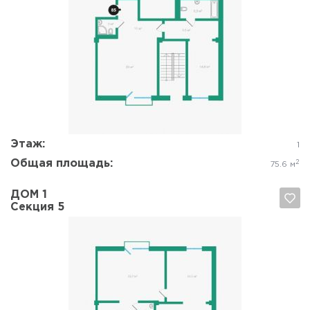
Да, удалить
Отмена
Этаж:
1
Общая площадь:
2
75.6 м
ДОМ 1
Секция 5
Да, удалить
Отмена