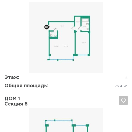
Да, удалить
Отмена
Этаж:
4
Общая площадь:
2
76.4 м
ДОМ 1
Секция 6