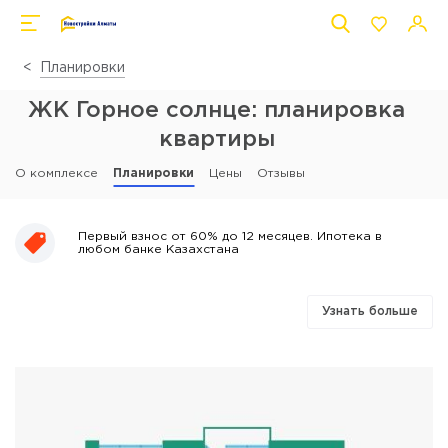
Планировки
ЖК Горное солнце: планировка
квартиры
О комплексе
Планировки
Цены
Отзывы
Первый взнос от 60% до 12 месяцев. Ипотека в
любом банке Казахстана
Узнать больше