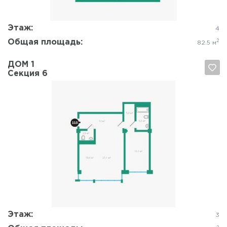
Этаж:
4
Общая площадь:
2
82.5 м
ДОМ 1
Секция 6
Да, удалить
Отмена
Этаж:
3