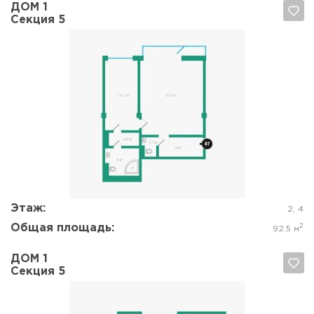
ДОМ 1
Секция 5
Да, удалить
Отмена
Этаж:
2, 4
Общая площадь:
2
92.5 м
ДОМ 1
Секция 5