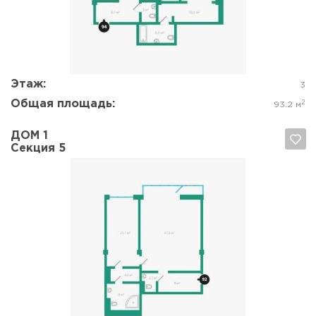
Этаж:
3
Общая площадь:
2
93.2 м
ДОМ 1
Секция 5
Да, удалить
Отмена