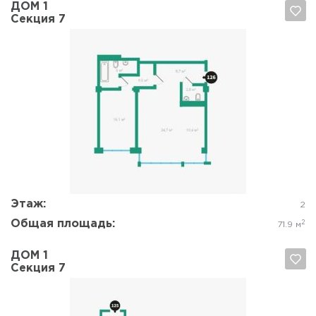
ДОМ 1
Секция 7
Да, удалить
Отмена
Этаж:
2
Общая площадь:
2
71.9 м
ДОМ 1
Секция 7