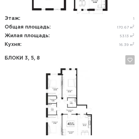
Этаж:
1
Общая площадь:
2
170.67 м
Жилая площадь:
2
53.13 м
Кухня:
2
16.39 м
БЛОКИ 3, 5, 8
Да, удалить
Отмена