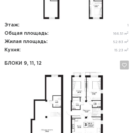
Да, удалить
Отмена
Этаж:
1
Общая площадь:
2
166.51 м
Жилая площадь:
2
52.83 м
Кухня:
2
15.23 м
БЛОКИ 9, 11, 12
Да, удалить
Отмена