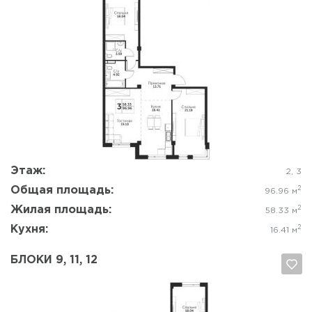
Да, удалить
Отмена
Этаж:
2, 3
Общая площадь:
2
96.96 м
Жилая площадь:
2
58.33 м
Кухня:
2
16.41 м
БЛОКИ 9, 11, 12