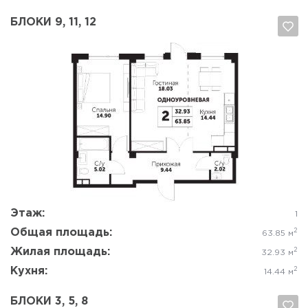
БЛОКИ 9, 11, 12
Да, удалить
Отмена
Этаж:
1
Общая площадь:
2
63.85 м
Жилая площадь:
2
32.93 м
Кухня:
2
14.44 м
БЛОКИ 3, 5, 8