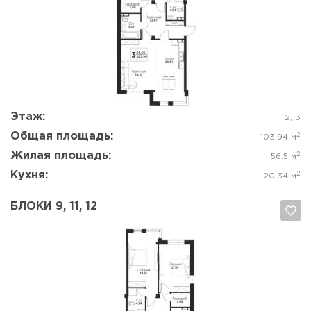
Да, удалить
Отмена
Этаж:
2, 3
Общая площадь:
2
103.94 м
Жилая площадь:
2
56.5 м
Кухня:
2
20.34 м
БЛОКИ 9, 11, 12