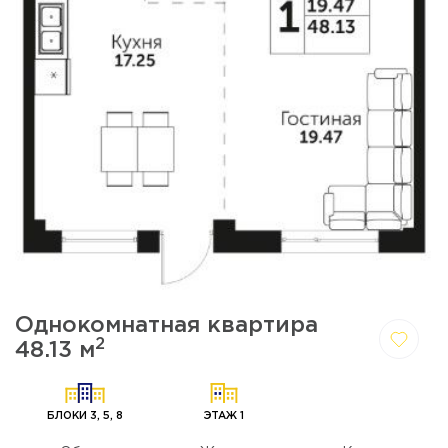
Однокомнатная квартира
2
48.13 м
Да,
Отмена
удалить
БЛОКИ 3, 5, 8
ЭТАЖ 1