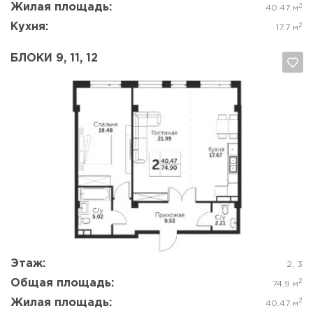
Жилая площадь:
2
40.47 м
Кухня:
2
17.7 м
БЛОКИ 9, 11, 12
Да, удалить
Отмена
Этаж:
2, 3
Общая площадь:
2
74.9 м
Жилая площадь:
2
40.47 м