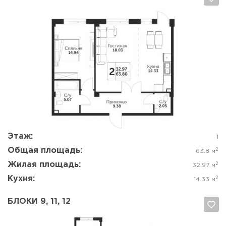
Да, удалить
Отмена
Этаж:
1
Общая площадь:
2
63.8 м
Жилая площадь:
2
32.97 м
Кухня:
2
14.33 м
БЛОКИ 9, 11, 12