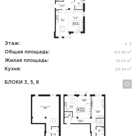
Да, удалить
Отмена
Этаж:
2, 3
Общая площадь:
2
103.95 м
Жилая площадь:
2
56.52 м
Кухня:
2
20.34 м
БЛОКИ 3, 5, 8