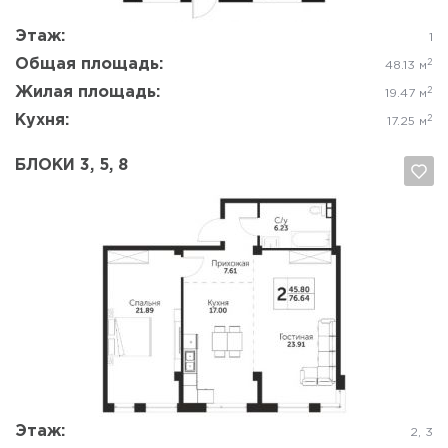
Этаж:
1
Общая площадь:
2
48.13 м
Жилая площадь:
2
19.47 м
Кухня:
2
17.25 м
БЛОКИ 3, 5, 8
Да, удалить
Отмена
Этаж:
2, 3