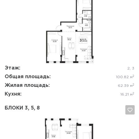
Да, удалить
Отмена
Этаж:
2, 3
Общая площадь:
2
100.82 м
Жилая площадь:
2
62.39 м
Кухня:
2
16.21 м
БЛОКИ 3, 5, 8