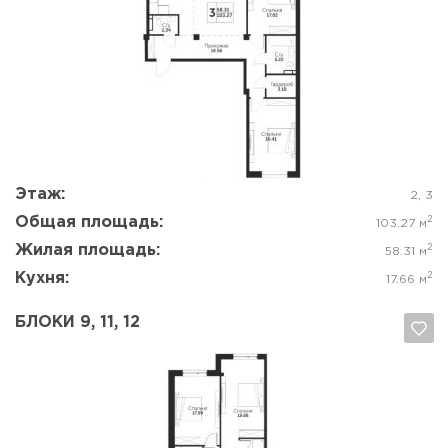
Да, удалить
Отмена
Этаж:
2, 3
Общая площадь:
2
103.27 м
Жилая площадь:
2
58.31 м
Кухня:
2
17.66 м
БЛОКИ 9, 11, 12