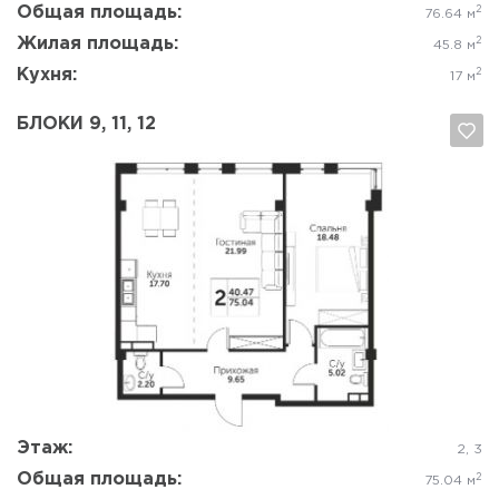
Общая площадь:
2
76.64 м
Жилая площадь:
2
45.8 м
Кухня:
2
17 м
БЛОКИ 9, 11, 12
Да, удалить
Отмена
Этаж:
2, 3
Общая площадь:
2
75.04 м