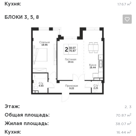
Кухня:
2
17.67 м
БЛОКИ 3, 5, 8
Да, удалить
Отмена
Этаж:
2, 3
Общая площадь:
2
70.87 м
Жилая площадь:
2
38.07 м
Кухня:
2
16.44 м