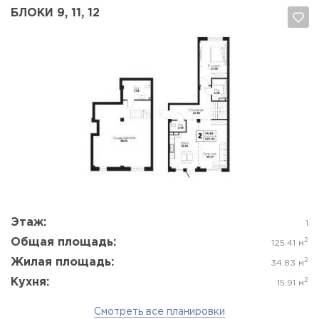
БЛОКИ 9, 11, 12
Да, удалить
Отмена
Этаж:
1
Общая площадь:
2
125.41 м
Жилая площадь:
2
34.83 м
Кухня:
2
15.91 м
Смотреть все планировки