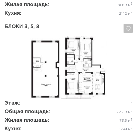
Жилая площадь:
2
81.69 м
Кухня:
2
21.12 м
БЛОКИ 3, 5, 8
Да, удалить
Отмена
Этаж:
1
Общая площадь:
2
222.9 м
Жилая площадь:
2
73.5 м
Кухня:
2
17.41 м