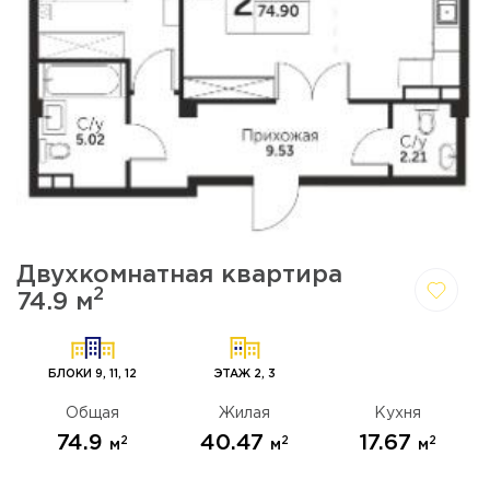
Двухкомнатная квартира
2
74.9 м
Да,
Отмена
удалить
БЛОКИ 9, 11, 12
ЭТАЖ 2, 3
Общая
Жилая
Кухня
74.9
40.47
17.67
2
2
2
м
м
м