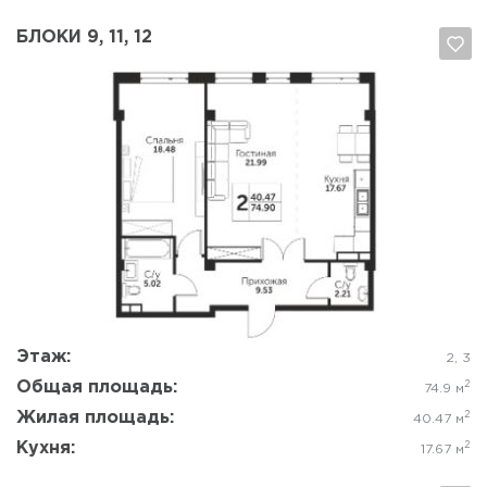
БЛОКИ 9, 11, 12
Да, удалить
Отмена
Этаж:
2, 3
Общая площадь:
2
74.9 м
Жилая площадь:
2
40.47 м
Кухня:
2
17.67 м