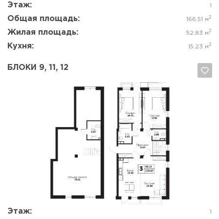
Этаж:
1
Общая площадь:
2
166.51 м
Жилая площадь:
2
52.83 м
Кухня:
2
15.23 м
БЛОКИ 9, 11, 12
Да, удалить
Отмена
Этаж:
1