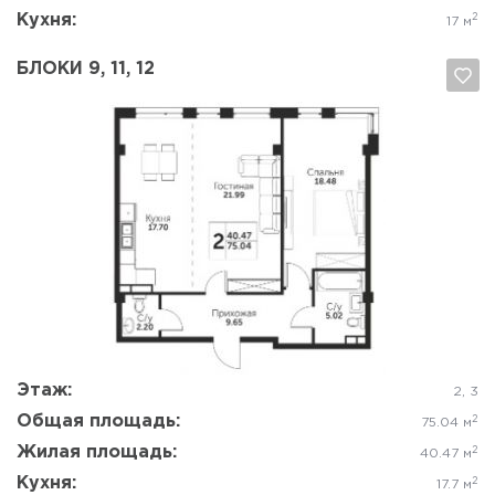
Кухня:
2
17 м
БЛОКИ 9, 11, 12
Да, удалить
Отмена
Этаж:
2, 3
Общая площадь:
2
75.04 м
Жилая площадь:
2
40.47 м
Кухня:
2
17.7 м