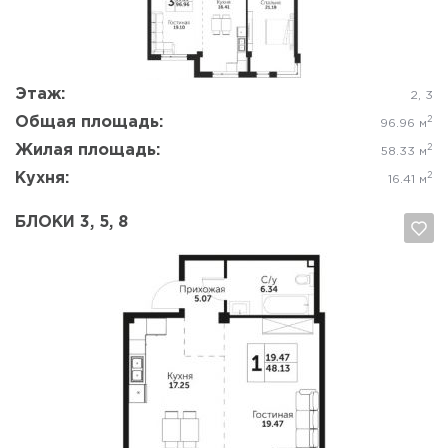
Этаж:
2, 3
Общая площадь:
2
96.96 м
Жилая площадь:
2
58.33 м
Кухня:
2
16.41 м
БЛОКИ 3, 5, 8
Да, удалить
Отмена