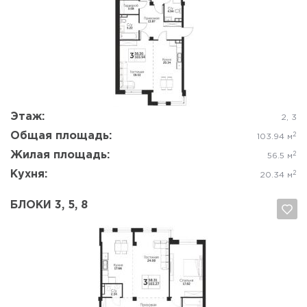
Да, удалить
Отмена
Этаж:
2, 3
Общая площадь:
2
103.94 м
Жилая площадь:
2
56.5 м
Кухня:
2
20.34 м
БЛОКИ 3, 5, 8