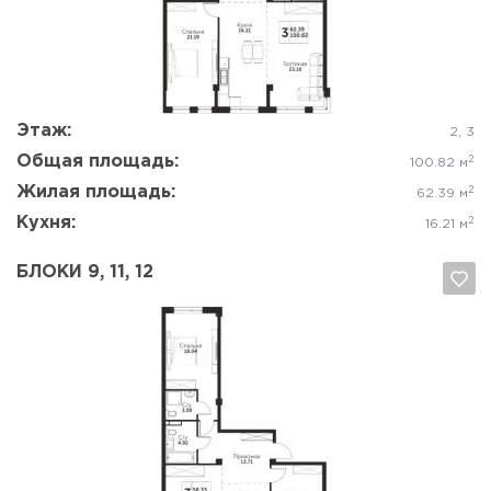
Да, удалить
Отмена
Этаж:
2, 3
Общая площадь:
2
100.82 м
Жилая площадь:
2
62.39 м
Кухня:
2
16.21 м
БЛОКИ 9, 11, 12
Да, удалить
Отмена