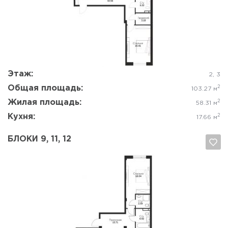
Да, удалить
Отмена
Этаж:
2, 3
Общая площадь:
2
103.27 м
Жилая площадь:
2
58.31 м
Кухня:
2
17.66 м
БЛОКИ 9, 11, 12