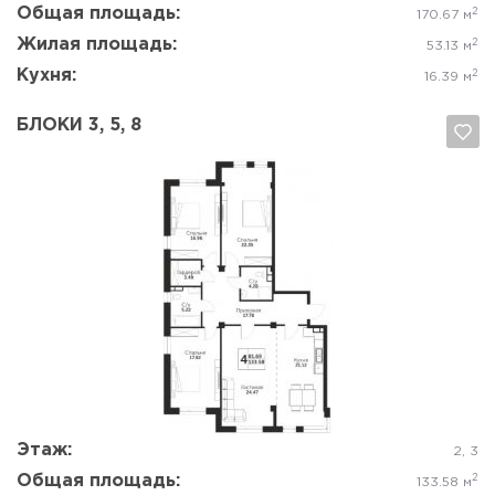
Общая площадь:
2
170.67 м
Жилая площадь:
2
53.13 м
Кухня:
2
16.39 м
БЛОКИ 3, 5, 8
Да, удалить
Отмена
Этаж:
2, 3
Общая площадь:
2
133.58 м