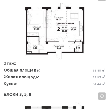
Да, удалить
Отмена
Этаж:
1
Общая площадь:
2
63.85 м
Жилая площадь:
2
32.93 м
Кухня:
2
14.44 м
БЛОКИ 3, 5, 8