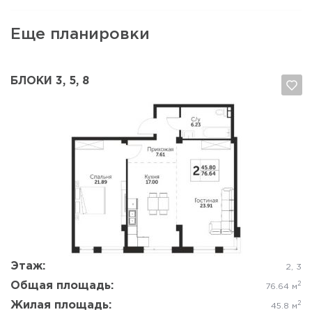
Еще планировки
БЛОКИ 3, 5, 8
Да, удалить
Отмена
Этаж:
2, 3
Общая площадь:
2
76.64 м
Жилая площадь:
2
45.8 м