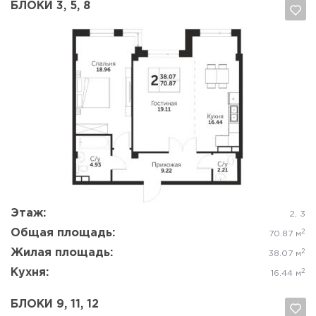
БЛОКИ 3, 5, 8
Да, удалить
Отмена
Этаж:
2, 3
Общая площадь:
2
70.87 м
Жилая площадь:
2
38.07 м
Кухня:
2
16.44 м
БЛОКИ 9, 11, 12