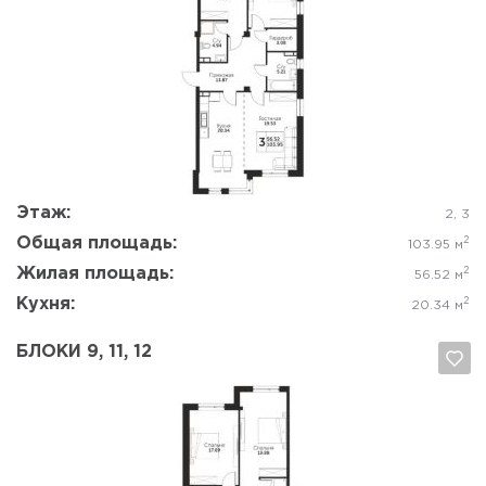
Да, удалить
Отмена
Этаж:
2, 3
Общая площадь:
2
103.95 м
Жилая площадь:
2
56.52 м
Кухня:
2
20.34 м
БЛОКИ 9, 11, 12