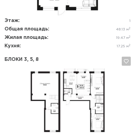
Этаж:
1
Общая площадь:
2
48.13 м
Жилая площадь:
2
19.47 м
Кухня:
2
17.25 м
БЛОКИ 3, 5, 8
Да, удалить
Отмена