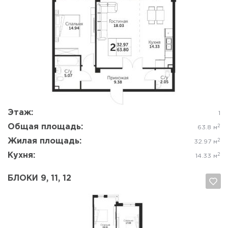
Да, удалить
Отмена
Этаж:
1
Общая площадь:
2
63.8 м
Жилая площадь:
2
32.97 м
Кухня:
2
14.33 м
БЛОКИ 9, 11, 12