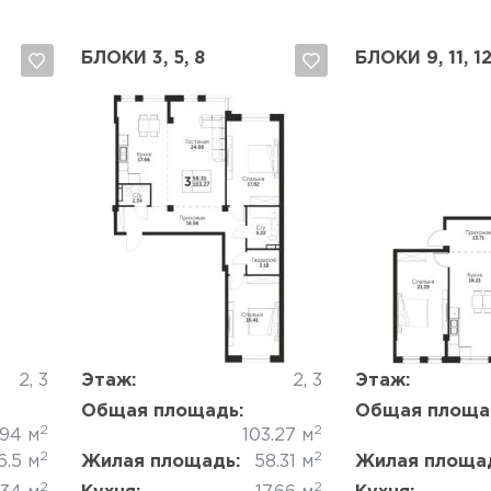
БЛОКИ 3, 5, 8
БЛОКИ 9, 11, 1
Да, удалить
Отмена
Да, удалить
2, 3
Этаж:
2, 3
Этаж:
Общая площадь:
Общая площа
2
2
.94 м
103.27 м
2
2
6.5 м
Жилая площадь:
58.31 м
Жилая площа
2
2