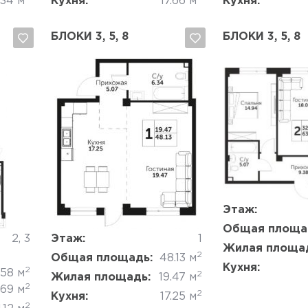
.34 м
Кухня:
17.66 м
Кухня:
БЛОКИ 3, 5, 8
БЛОКИ 3, 5, 8
Да, удалить
Отмена
Да, удалить
Этаж:
Общая площа
2, 3
Этаж:
1
Жилая площа
2
Общая площадь:
48.13 м
Кухня:
2
.58 м
2
Жилая площадь:
19.47 м
2
.69 м
2
Кухня:
17.25 м
2