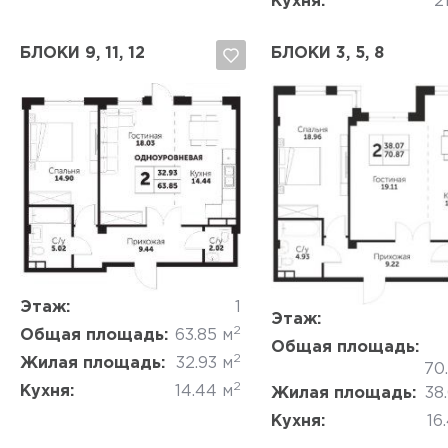
Кухня:
21
БЛОКИ 9, 11, 12
БЛОКИ 3, 5, 8
Да, удалить
Отмена
Да, удалить
Отмена
Этаж:
1
Этаж:
2
Общая площадь:
63.85 м
Общая площадь:
2
Жилая площадь:
32.93 м
70
2
Кухня:
14.44 м
Жилая площадь:
38
Кухня:
16