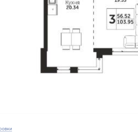
ровки