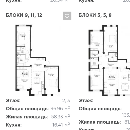
Кухня:
20.34 м
Кухня:
20
БЛОКИ 9, 11, 12
БЛОКИ 3, 5, 8
Да, удалить
Отмена
Да, удалить
Отмена
Этаж:
2, 3
Этаж:
2
Общая площадь:
96.96 м
Общая площадь:
133
2
Жилая площадь:
58.33 м
Жилая площадь:
81
2
Кухня:
16.41 м