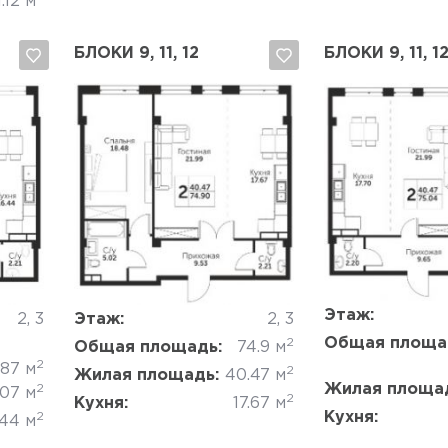
.12 м
БЛОКИ 9, 11, 12
БЛОКИ 9, 11, 1
Да, удалить
Отмена
Да, удалить
Этаж:
2, 3
Этаж:
2, 3
Общая площа
2
Общая площадь:
74.9 м
2
.87 м
2
Жилая площадь:
40.47 м
Жилая площа
2
.07 м
2
Кухня:
17.67 м
Кухня:
2
.44 м