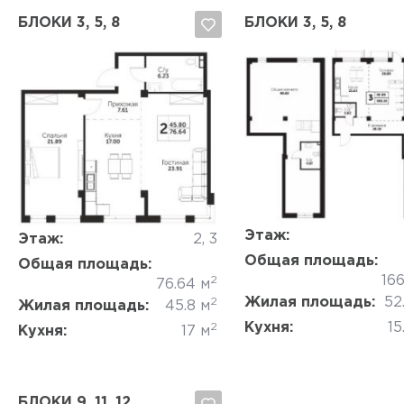
БЛОКИ 3, 5, 8
БЛОКИ 3, 5, 8
Да, удалить
Отмена
Да, удалить
Отмена
Этаж:
Этаж:
2, 3
Общая площадь:
Общая площадь:
166
2
76.64 м
Жилая площадь:
52
2
Жилая площадь:
45.8 м
Кухня:
15
2
Кухня:
17 м
БЛОКИ 9, 11, 12