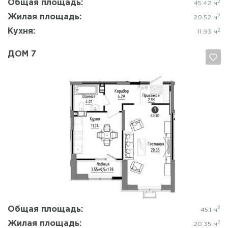
Общая площадь:
2
45.42 м
Жилая площадь:
2
20.52 м
Кухня:
2
11.93 м
ДОМ 7
Да, удалить
Отмена
Общая площадь:
2
45.1 м
Жилая площадь:
2
20.35 м