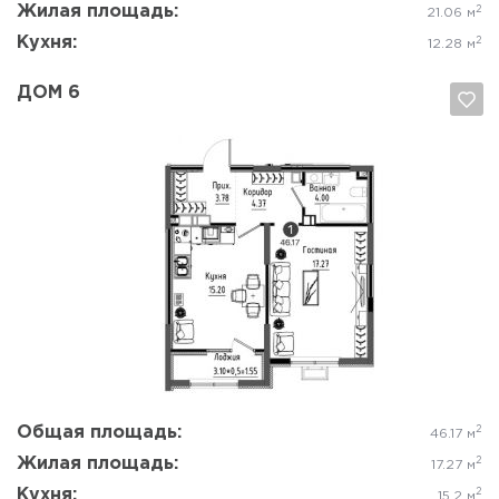
Жилая площадь:
2
21.06 м
Кухня:
2
12.28 м
ДОМ 6
Да, удалить
Отмена
Общая площадь:
2
46.17 м
Жилая площадь:
2
17.27 м
Кухня:
2
15.2 м