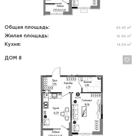
Общая площадь:
2
45.45 м
Жилая площадь:
2
16.96 м
Кухня:
2
14.59 м
ДОМ 8
Да, удалить
Отмена