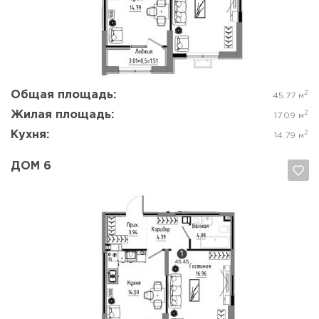
Да, удалить
Отмена
Общая площадь:
2
45.77 м
Жилая площадь:
2
17.09 м
Кухня:
2
14.79 м
ДОМ 6
Да, удалить
Отмена