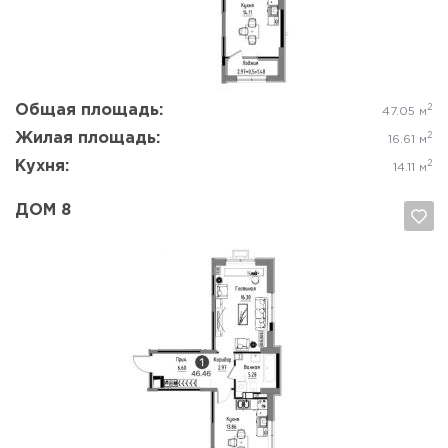
Общая площадь:
2
47.05 м
Жилая площадь:
2
16.61 м
Кухня:
2
14.11 м
ДОМ 8
Да, удалить
Отмена