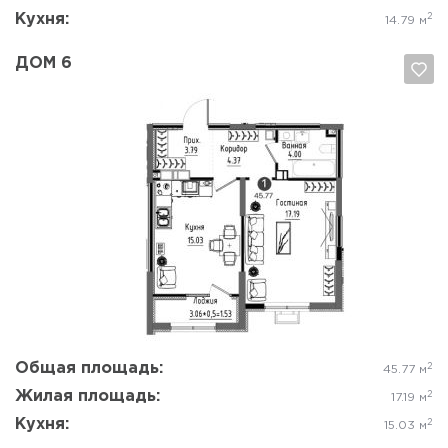
Кухня:
2
14.79 м
ДОМ 6
Да, удалить
Отмена
Общая площадь:
2
45.77 м
Жилая площадь:
2
17.19 м
Кухня:
2
15.03 м