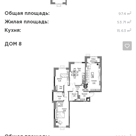
Общая площадь:
2
97.4 м
Жилая площадь:
2
53.71 м
Кухня:
2
15.63 м
ДОМ 8
Да, удалить
Отмена
2