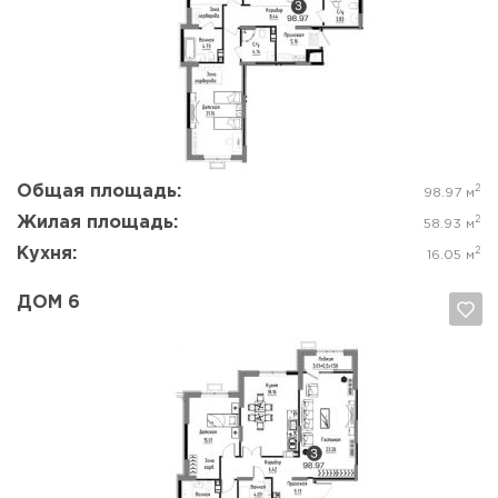
Да, удалить
Отмена
Общая площадь:
2
98.97 м
Жилая площадь:
2
58.93 м
Кухня:
2
16.05 м
ДОМ 6