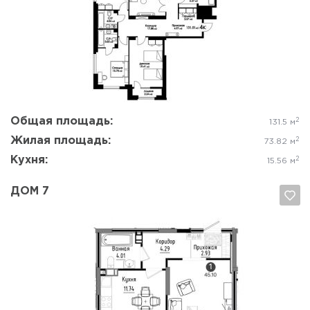
Да, удалить
Отмена
Общая площадь:
2
131.5 м
Жилая площадь:
2
73.82 м
Кухня:
2
15.56 м
ДОМ 7