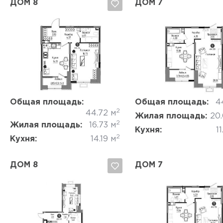
ДОМ 8
ДОМ 7
Да, удалить
Отмена
Да, удалить
Отмена
Общая площадь:
Общая площадь:
4
2
44.72 м
Жилая площадь:
20
2
Жилая площадь:
16.73 м
Кухня:
11
2
Кухня:
14.19 м
ДОМ 8
ДОМ 7