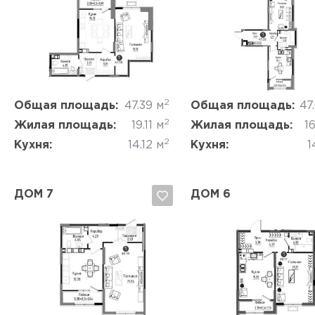
Да, удалить
Отмена
Да, удалить
Отмена
2
Общая площадь:
47.39 м
Общая площадь:
47
2
Жилая площадь:
19.11 м
Жилая площадь:
16
2
Кухня:
14.12 м
Кухня:
1
ДОМ 7
ДОМ 6
Да, удалить
Отмена
Да, удалить
Отмена