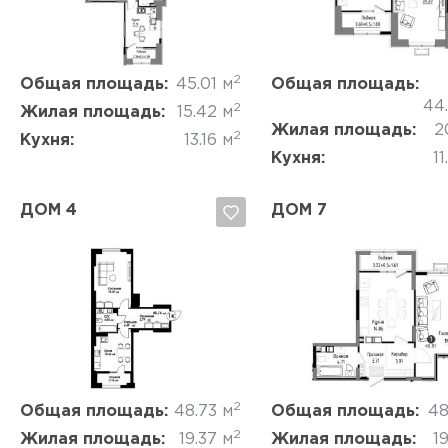
Да, удалить
Отмена
Да, удалить
Отмена
2
Общая площадь:
45.01 м
Общая площадь:
44
2
Жилая площадь:
15.42 м
Жилая площадь:
2
2
Кухня:
13.16 м
Кухня:
11
ДОМ 4
ДОМ 7
Да, удалить
Отмена
Да, удалить
Отмена
2
Общая площадь:
48.73 м
Общая площадь:
48
2
Жилая площадь:
19.37 м
Жилая площадь:
19