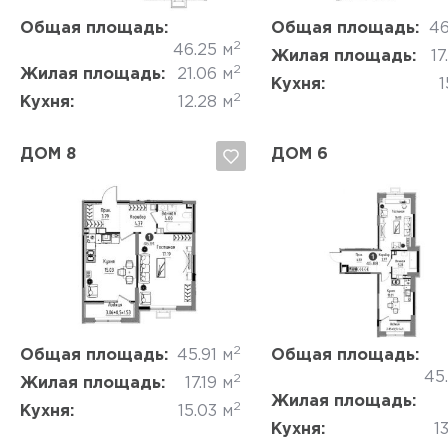
Общая площадь:
Общая площадь:
46
2
46.25 м
Жилая площадь:
17
2
Жилая площадь:
21.06 м
Кухня:
1
2
Кухня:
12.28 м
ДОМ 8
ДОМ 6
Да, удалить
Отмена
Да, удалить
Отмена
2
Общая площадь:
45.91 м
Общая площадь:
45
2
Жилая площадь:
17.19 м
Жилая площадь:
2
Кухня:
15.03 м
Кухня:
13