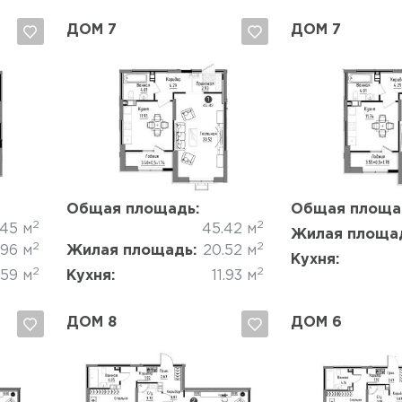
ДОМ 7
ДОМ 7
Да, удалить
Отмена
Да, удалить
Общая площадь:
Общая площа
2
2
.45 м
45.42 м
Жилая площа
2
2
.96 м
Жилая площадь:
20.52 м
Кухня:
2
2
.59 м
Кухня:
11.93 м
ДОМ 8
ДОМ 6