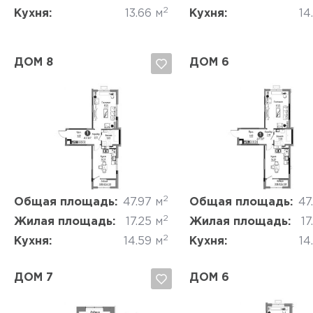
2
Кухня:
13.66 м
Кухня:
14
ДОМ 8
ДОМ 6
Да, удалить
Отмена
Да, удалить
Отмена
2
Общая площадь:
47.97 м
Общая площадь:
47
2
Жилая площадь:
17.25 м
Жилая площадь:
17
2
Кухня:
14.59 м
Кухня:
14
ДОМ 7
ДОМ 6