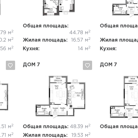
Да, удалить
Отмена
Да, удалить
Общая площадь:
Общая площа
2
2
.79 м
44.78 м
2
2
0.2 м
Жилая площадь:
16.57 м
Жилая площа
2
2
.56 м
Кухня:
14 м
Кухня:
ДОМ 7
ДОМ 7
Да, удалить
Отмена
Да, удалить
2
2
.51 м
Общая площадь:
48.39 м
Общая площа
2
2
.71 м
Жилая площадь:
19.53 м