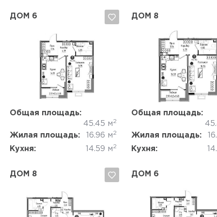
ДОМ 6
ДОМ 8
Да, удалить
Отмена
Да, удалить
Отмена
Общая площадь:
Общая площадь:
2
45.45 м
45
2
Жилая площадь:
16.96 м
Жилая площадь:
16
2
Кухня:
14.59 м
Кухня:
14
ДОМ 8
ДОМ 6