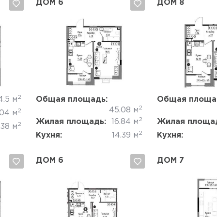
ДОМ 6
ДОМ 8
Да, удалить
Отмена
Да, удалить
2
4.5 м
Общая площадь:
Общая площа
2
45.08 м
2
.04 м
2
Жилая площадь:
16.84 м
Жилая площа
2
.38 м
2
Кухня:
14.39 м
Кухня:
ДОМ 6
ДОМ 7