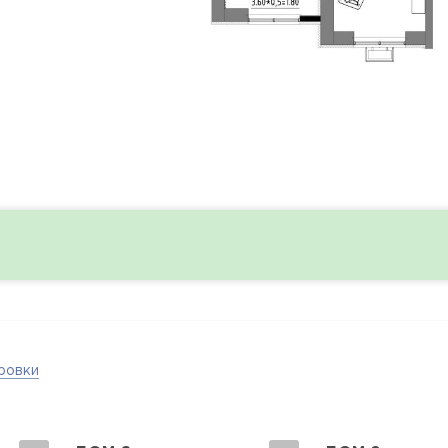
ровки