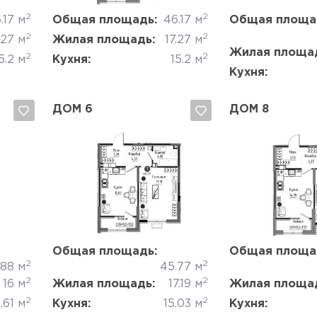
2
2
.17 м
Общая площадь:
46.17 м
Общая площа
2
2
.27 м
Жилая площадь:
17.27 м
Жилая площа
2
2
5.2 м
Кухня:
15.2 м
Кухня:
ДОМ 6
ДОМ 8
Да, удалить
Отмена
Да, удалить
Общая площадь:
Общая площа
2
2
.88 м
45.77 м
2
2
16 м
Жилая площадь:
17.19 м
Жилая площа
2
2
.61 м
Кухня:
15.03 м
Кухня: