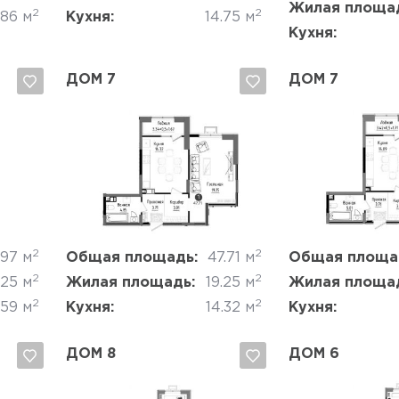
Жилая площа
2
2
.86 м
Кухня:
14.75 м
Кухня:
ДОМ 7
ДОМ 7
Да, удалить
Отмена
Да, удалить
2
2
.97 м
Общая площадь:
47.71 м
Общая площа
2
2
.25 м
Жилая площадь:
19.25 м
Жилая площа
2
2
.59 м
Кухня:
14.32 м
Кухня:
ДОМ 8
ДОМ 6