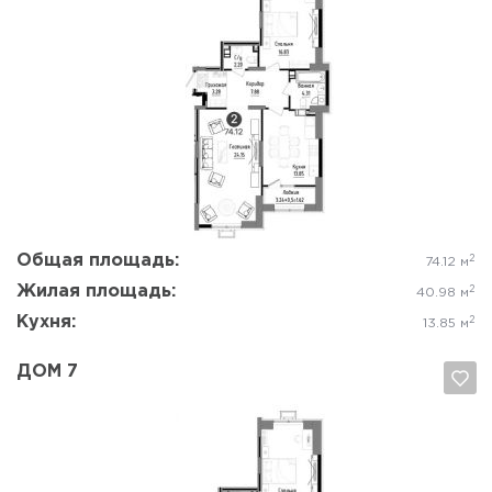
Да, удалить
Отмена
Общая площадь:
2
74.12 м
Жилая площадь:
2
40.98 м
Кухня:
2
13.85 м
ДОМ 7