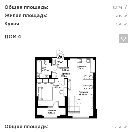
Общая площадь:
2
52.74 м
Жилая площадь:
2
31.19 м
Кухня:
2
7.38 м
ДОМ 4
Да, удалить
Отмена
Общая площадь:
2
52.66 м