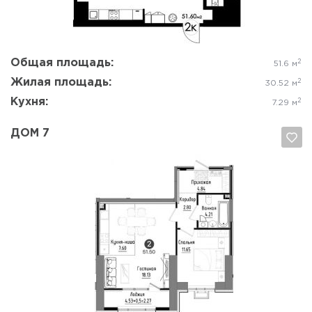
Общая площадь:
2
51.6 м
Жилая площадь:
2
30.52 м
Кухня:
2
7.29 м
ДОМ 7
Да, удалить
Отмена