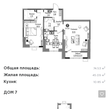
Да, удалить
Отмена
Общая площадь:
2
74.53 м
Жилая площадь:
2
45.09 м
Кухня:
2
10.85 м
ДОМ 7