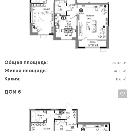
Да, удалить
Отмена
Общая площадь:
2
76.45 м
Жилая площадь:
2
46.11 м
Кухня:
2
11.6 м
ДОМ 6