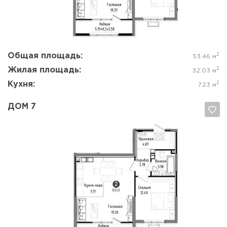
Общая площадь:
2
53.46 м
Жилая площадь:
2
32.03 м
Кухня:
2
7.23 м
ДОМ 7
Да, удалить
Отмена