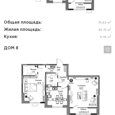
Общая площадь:
2
75.82 м
Жилая площадь:
2
45.75 м
Кухня:
2
11.35 м
ДОМ 8
Да, удалить
Отмена