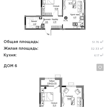
Да, удалить
Отмена
Общая площадь:
2
51.76 м
Жилая площадь:
2
32.33 м
Кухня:
2
6.17 м
ДОМ 6