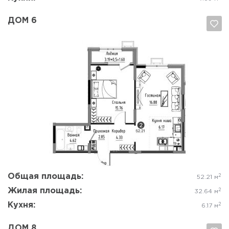
ДОМ 6
Да, удалить
Отмена
Общая площадь:
2
52.21 м
Жилая площадь:
2
32.64 м
Кухня:
2
6.17 м
ДОМ 8