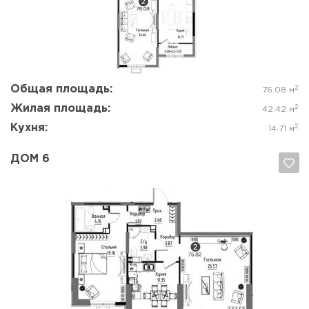
Да, удалить
Отмена
Общая площадь:
2
76.08 м
Жилая площадь:
2
42.42 м
Кухня:
2
14.71 м
ДОМ 6
Да, удалить
Отмена