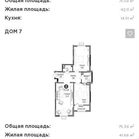
Общая площадь:
75.59 м
Жилая площадь:
2
42.11 м
Кухня:
2
14.51 м
ДОМ 7
Да, удалить
Отмена
Общая площадь:
2
75.34 м
Жилая площадь:
2
41.68 м