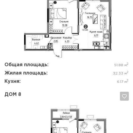
Да, удалить
Отмена
Общая площадь:
2
51.88 м
Жилая площадь:
2
32.33 м
Кухня:
2
6.17 м
ДОМ 8