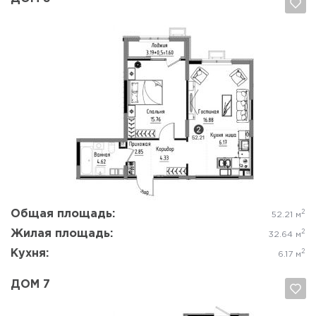
Да, удалить
Отмена
Общая площадь:
2
52.21 м
Жилая площадь:
2
32.64 м
Кухня:
2
6.17 м
ДОМ 7