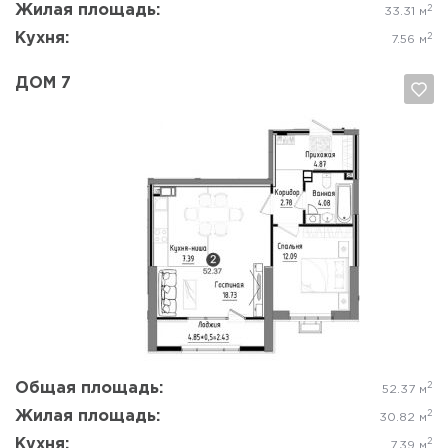
Жилая площадь:
2
33.31 м
Кухня:
2
7.56 м
ДОМ 7
Да, удалить
Отмена
Общая площадь:
2
52.37 м
Жилая площадь:
2
30.82 м
Кухня:
2
7.39 м