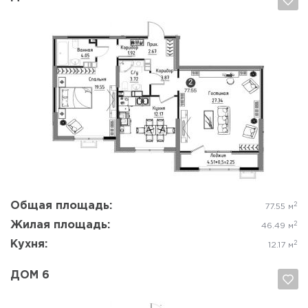
Да, удалить
Отмена
Общая площадь:
2
77.55 м
Жилая площадь:
2
46.49 м
Кухня:
2
12.17 м
ДОМ 6