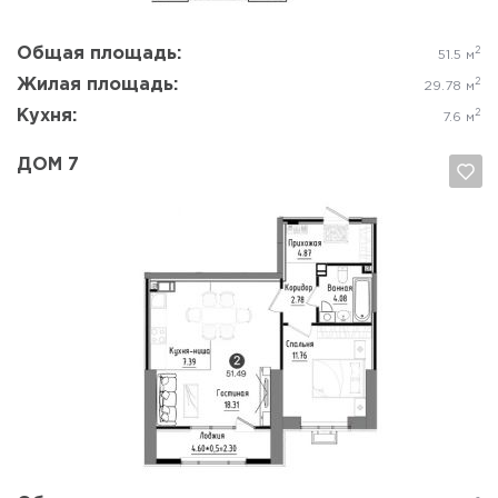
Общая площадь:
2
51.5 м
Жилая площадь:
2
29.78 м
Кухня:
2
7.6 м
ДОМ 7
Да, удалить
Отмена