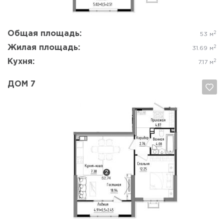
Общая площадь:
2
53 м
Жилая площадь:
2
31.69 м
Кухня:
2
7.17 м
ДОМ 7
Да, удалить
Отмена