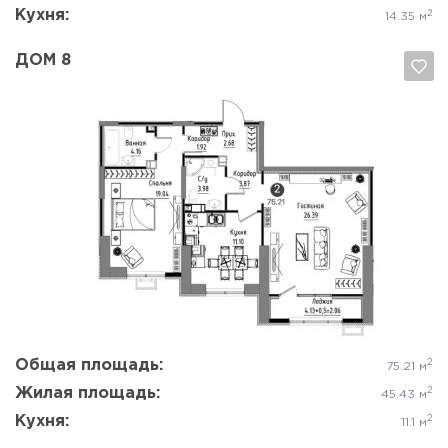
Кухня:
2
14.35 м
ДОМ 8
Да, удалить
Отмена
Общая площадь:
2
75.21 м
Жилая площадь:
2
45.43 м
Кухня:
2
11.1 м