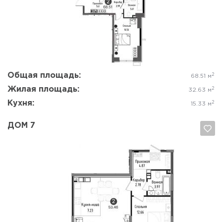
Да, удалить
Отмена
Общая площадь:
2
68.51 м
Жилая площадь:
2
32.63 м
Кухня:
2
15.33 м
ДОМ 7
Да, удалить
Отмена