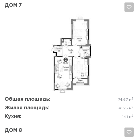
ДОМ 7
Да, удалить
Отмена
Общая площадь:
2
74.67 м
Жилая площадь:
2
41.25 м
Кухня:
2
14.1 м
ДОМ 8