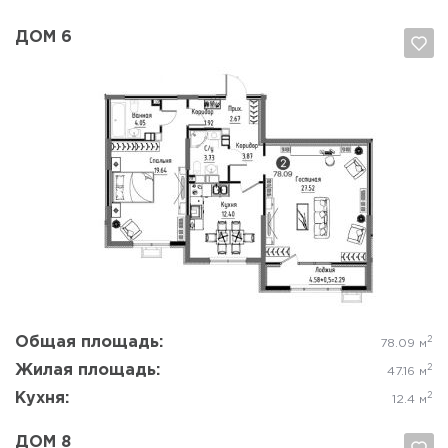
ДОМ 6
Да, удалить
Отмена
Общая площадь:
2
78.09 м
Жилая площадь:
2
47.16 м
Кухня:
2
12.4 м
ДОМ 8