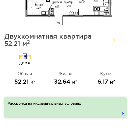
Двухкомнатная квартира
2
52.21 м
Да,
Отмена
удалить
ДОМ 6
Общая
Жилая
Кухня
52.21
32.64
6.17
2
2
2
м
м
м
Рассрочка на индивидуальных условиях