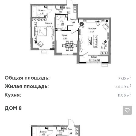
Да, удалить
Отмена
Общая площадь:
2
77.15 м
Жилая площадь:
2
46.49 м
Кухня:
2
11.86 м
ДОМ 8