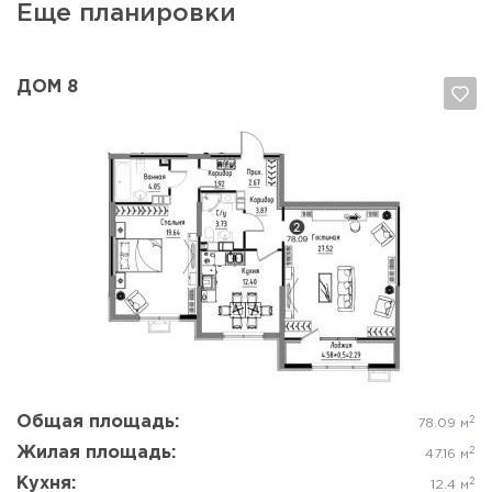
Еще планировки
ДОМ 8
Да, удалить
Отмена
Общая площадь:
2
78.09 м
Жилая площадь:
2
47.16 м
Кухня:
2
12.4 м