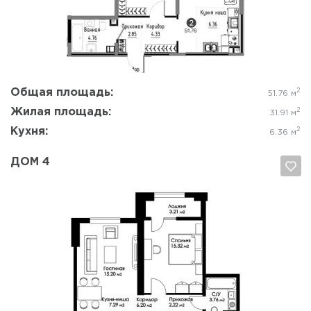
Да, удалить
Отмена
Общая площадь:
2
51.76 м
Жилая площадь:
2
31.91 м
Кухня:
2
6.36 м
ДОМ 4
Да, удалить
Отмена