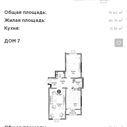
Общая площадь:
2
75.82 м
Жилая площадь:
2
45.75 м
Кухня:
2
11.35 м
ДОМ 7
Да, удалить
Отмена
2