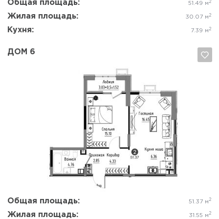
Общая площадь:
2
51.49 м
Жилая площадь:
2
30.07 м
Кухня:
2
7.39 м
ДОМ 6
Да, удалить
Отмена
Общая площадь:
2
51.37 м
Жилая площадь:
2
31.55 м