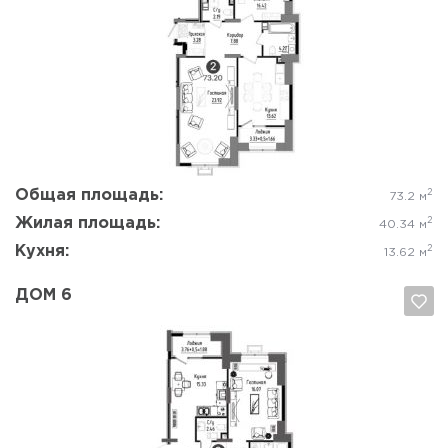
Да, удалить
Отмена
Общая площадь:
2
73.2 м
Жилая площадь:
2
40.34 м
Кухня:
2
13.62 м
ДОМ 6