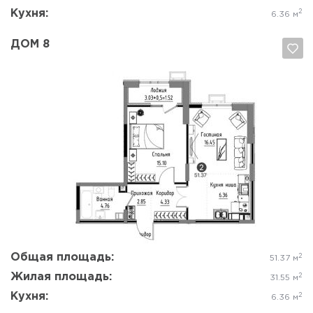
Кухня:
2
6.36 м
ДОМ 8
Да, удалить
Отмена
Общая площадь:
2
51.37 м
Жилая площадь:
2
31.55 м
Кухня:
2
6.36 м