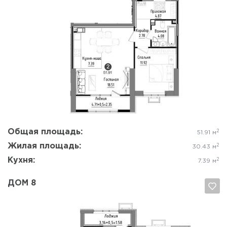
Да, удалить
Отмена
Общая площадь:
2
51.91 м
Жилая площадь:
2
30.43 м
Кухня:
2
7.39 м
ДОМ 8