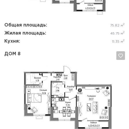
Общая площадь:
2
75.82 м
Жилая площадь:
2
45.75 м
Кухня:
2
11.35 м
ДОМ 8
Да, удалить
Отмена