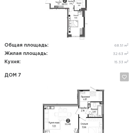
Да, удалить
Отмена
Общая площадь:
2
68.51 м
Жилая площадь:
2
32.63 м
Кухня:
2
15.33 м
ДОМ 7
Да, удалить
Отмена