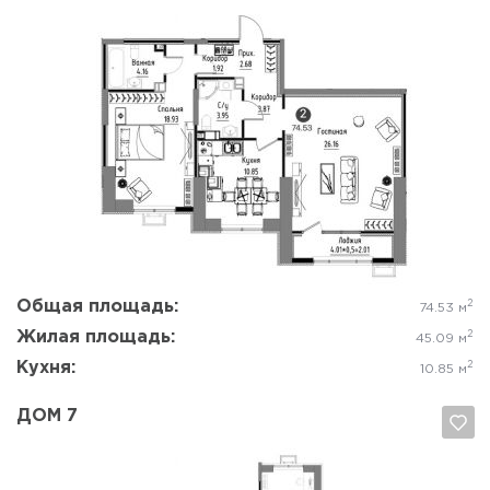
Да, удалить
Отмена
Общая площадь:
2
74.53 м
Жилая площадь:
2
45.09 м
Кухня:
2
10.85 м
ДОМ 7