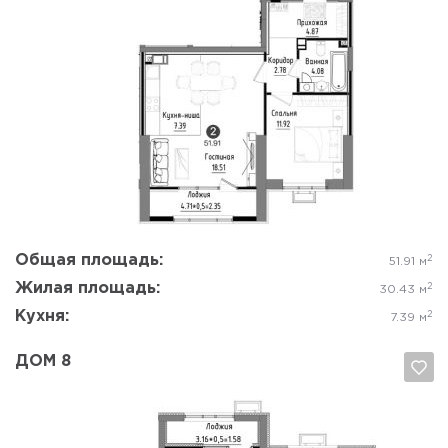
Да, удалить
Отмена
Общая площадь:
2
51.91 м
Жилая площадь:
2
30.43 м
Кухня:
2
7.39 м
ДОМ 8