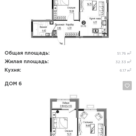
Да, удалить
Отмена
Общая площадь:
2
51.76 м
Жилая площадь:
2
32.33 м
Кухня:
2
6.17 м
ДОМ 6