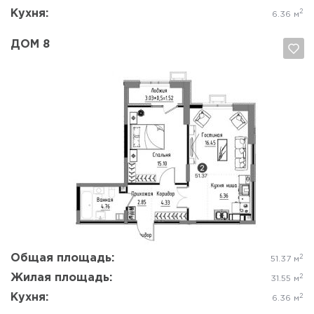
Кухня:
2
6.36 м
ДОМ 8
Да, удалить
Отмена
Общая площадь:
2
51.37 м
Жилая площадь:
2
31.55 м
Кухня:
2
6.36 м