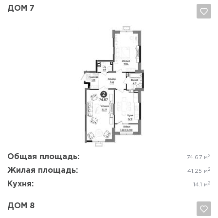
ДОМ 7
Да, удалить
Отмена
Общая площадь:
2
74.67 м
Жилая площадь:
2
41.25 м
Кухня:
2
14.1 м
ДОМ 8