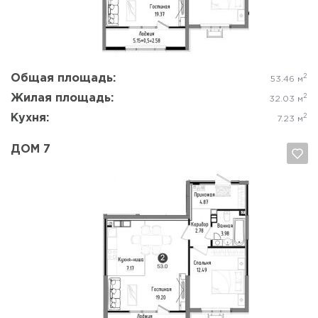
Общая площадь:
2
53.46 м
Жилая площадь:
2
32.03 м
Кухня:
2
7.23 м
ДОМ 7
Да, удалить
Отмена