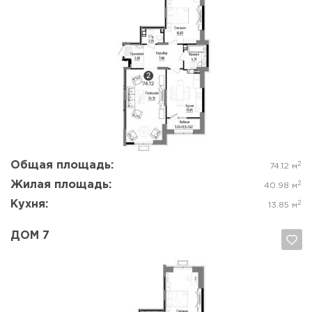
Да, удалить
Отмена
Общая площадь:
2
74.12 м
Жилая площадь:
2
40.98 м
Кухня:
2
13.85 м
ДОМ 7