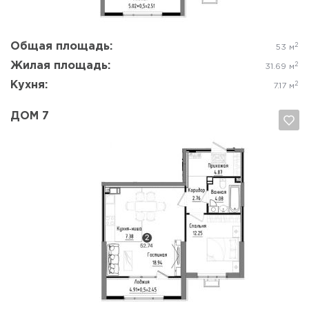
Общая площадь:
2
53 м
Жилая площадь:
2
31.69 м
Кухня:
2
7.17 м
ДОМ 7
Да, удалить
Отмена