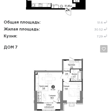
Общая площадь:
2
51.6 м
Жилая площадь:
2
30.52 м
Кухня:
2
7.29 м
ДОМ 7
Да, удалить
Отмена