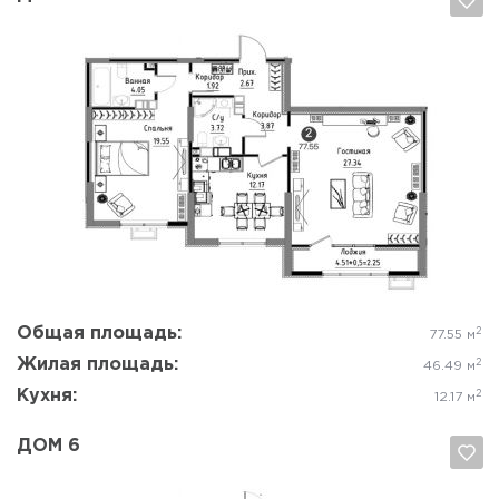
Да, удалить
Отмена
Общая площадь:
2
77.55 м
Жилая площадь:
2
46.49 м
Кухня:
2
12.17 м
ДОМ 6