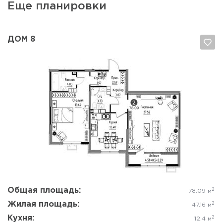
Еще планировки
ДОМ 8
Да, удалить
Отмена
Общая площадь:
2
78.09 м
Жилая площадь:
2
47.16 м
Кухня:
2
12.4 м