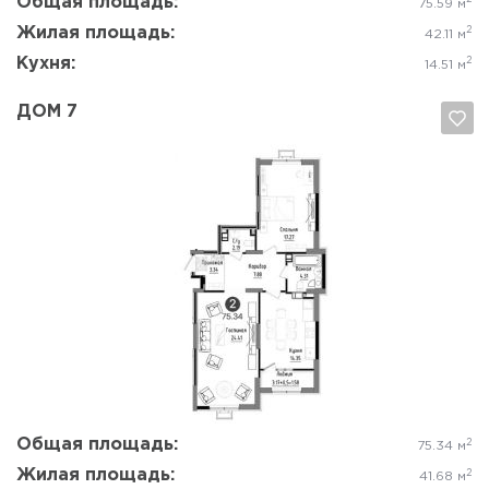
Общая площадь:
75.59 м
Жилая площадь:
2
42.11 м
Кухня:
2
14.51 м
ДОМ 7
Да, удалить
Отмена
Общая площадь:
2
75.34 м
Жилая площадь:
2
41.68 м