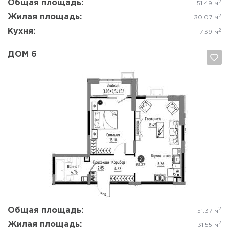
Общая площадь:
2
51.49 м
Жилая площадь:
2
30.07 м
Кухня:
2
7.39 м
ДОМ 6
Да, удалить
Отмена
Общая площадь:
2
51.37 м
Жилая площадь:
2
31.55 м