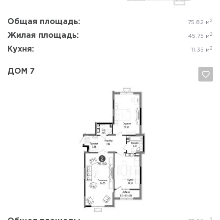
Общая площадь:
2
75.82 м
Жилая площадь:
2
45.75 м
Кухня:
2
11.35 м
ДОМ 7
Да, удалить
Отмена
2