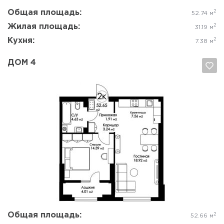
Общая площадь:
2
52.74 м
Жилая площадь:
2
31.19 м
Кухня:
2
7.38 м
ДОМ 4
Да, удалить
Отмена
Общая площадь:
2
52.66 м