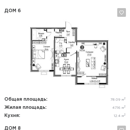
ДОМ 6
Да, удалить
Отмена
Общая площадь:
2
78.09 м
Жилая площадь:
2
47.16 м
Кухня:
2
12.4 м
ДОМ 8