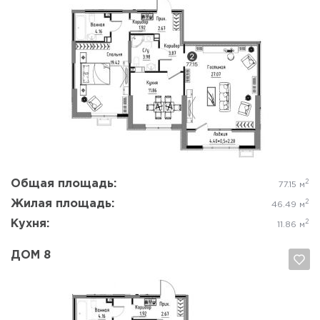
Да, удалить
Отмена
Общая площадь:
2
77.15 м
Жилая площадь:
2
46.49 м
Кухня:
2
11.86 м
ДОМ 8