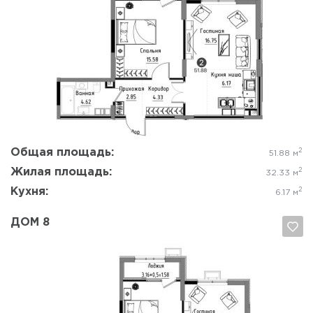
Да, удалить
Отмена
Общая площадь:
2
51.88 м
Жилая площадь:
2
32.33 м
Кухня:
2
6.17 м
ДОМ 8