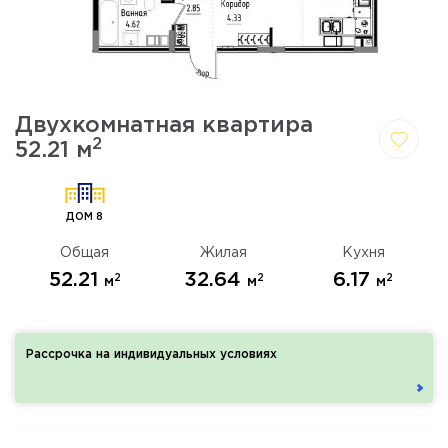
Двухкомнатная квартира
2
52.21 м
Да,
Отмена
удалить
ДОМ 8
Общая
Жилая
Кухня
52.21
32.64
6.17
2
2
2
м
м
м
Рассрочка на индивидуальных условиях