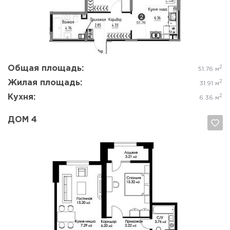
Да, удалить
Отмена
Общая площадь:
2
51.76 м
Жилая площадь:
2
31.91 м
Кухня:
2
6.36 м
ДОМ 4
Да, удалить
Отмена