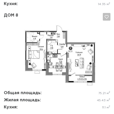
Кухня:
2
14.35 м
ДОМ 8
Да, удалить
Отмена
Общая площадь:
2
75.21 м
Жилая площадь:
2
45.43 м
Кухня:
2
11.1 м