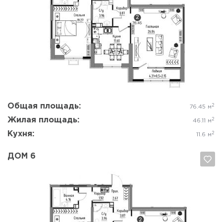
Да, удалить
Отмена
Общая площадь:
2
76.45 м
Жилая площадь:
2
46.11 м
Кухня:
2
11.6 м
ДОМ 6