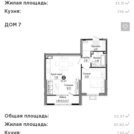
Жилая площадь:
2
33.31 м
Кухня:
2
7.56 м
ДОМ 7
Да, удалить
Отмена
Общая площадь:
2
52.37 м
Жилая площадь:
2
30.82 м
Кухня:
2
7.39 м