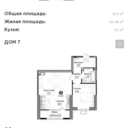
Общая площадь:
2
51.5 м
Жилая площадь:
2
29.78 м
Кухня:
2
7.6 м
ДОМ 7
Да, удалить
Отмена