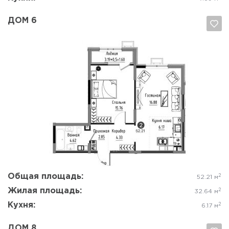
ДОМ 6
Да, удалить
Отмена
Общая площадь:
2
52.21 м
Жилая площадь:
2
32.64 м
Кухня:
2
6.17 м
ДОМ 8