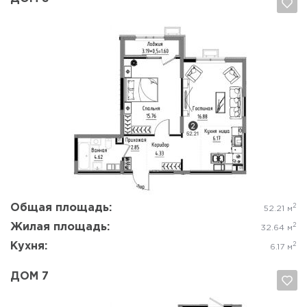
Да, удалить
Отмена
Общая площадь:
2
52.21 м
Жилая площадь:
2
32.64 м
Кухня:
2
6.17 м
ДОМ 7