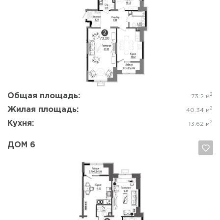
Да, удалить
Отмена
Общая площадь:
2
73.2 м
Жилая площадь:
2
40.34 м
Кухня:
2
13.62 м
ДОМ 6