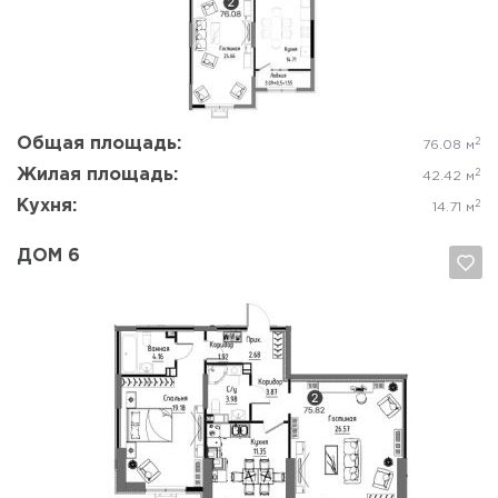
Да, удалить
Отмена
Общая площадь:
2
76.08 м
Жилая площадь:
2
42.42 м
Кухня:
2
14.71 м
ДОМ 6
Да, удалить
Отмена