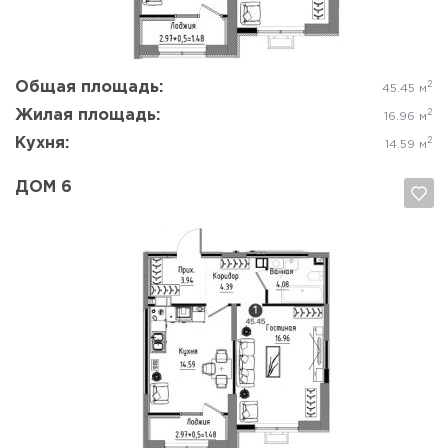
Общая площадь:
2
45.45 м
Жилая площадь:
2
16.96 м
Кухня:
2
14.59 м
ДОМ 6
Да, удалить
Отмена