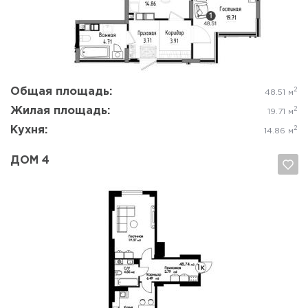
Да, удалить
Отмена
Общая площадь:
2
48.51 м
Жилая площадь:
2
19.71 м
Кухня:
2
14.86 м
ДОМ 4
Да, удалить
Отмена