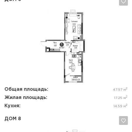
Да, удалить
Отмена
Общая площадь:
2
47.97 м
Жилая площадь:
2
17.25 м
Кухня:
2
14.59 м
ДОМ 8