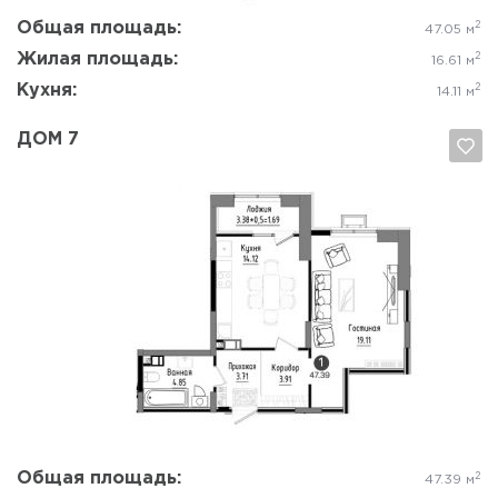
Общая площадь:
2
47.05 м
Жилая площадь:
2
16.61 м
Кухня:
2
14.11 м
ДОМ 7
Да, удалить
Отмена
Общая площадь:
2
47.39 м