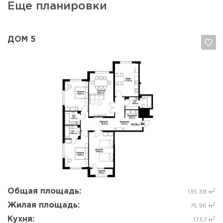
Еще планировки
ДОМ 5
Да, удалить
Отмена
Общая площадь:
2
135.38 м
Жилая площадь:
2
75.96 м
Кухня:
2
17.57 м