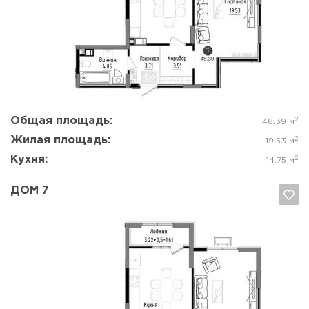
Да, удалить
Отмена
Общая площадь:
2
48.39 м
Жилая площадь:
2
19.53 м
Кухня:
2
14.75 м
ДОМ 7