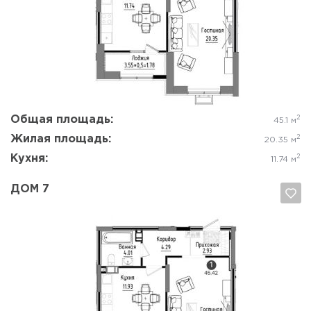
Да, удалить
Отмена
Общая площадь:
2
45.1 м
Жилая площадь:
2
20.35 м
Кухня:
2
11.74 м
ДОМ 7