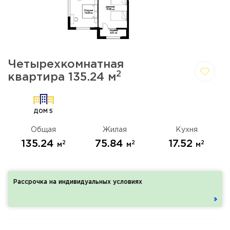
Четырехкомнатная
2
квартира 135.24 м
Да,
Отмена
удалить
ДОМ 5
Общая
Жилая
Кухня
135.24
75.84
17.52
2
2
2
м
м
м
Рассрочка на индивидуальных условиях