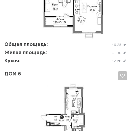
Да, удалить
Отмена
Общая площадь:
2
46.25 м
Жилая площадь:
2
21.06 м
Кухня:
2
12.28 м
ДОМ 6
Да, удалить
Отмена