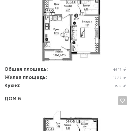
Да, удалить
Отмена
Общая площадь:
2
46.17 м
Жилая площадь:
2
17.27 м
Кухня:
2
15.2 м
ДОМ 6