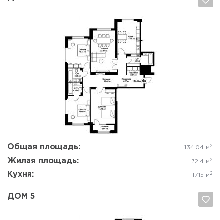
Да, удалить
Отмена
Общая площадь:
2
134.04 м
Жилая площадь:
2
72.4 м
Кухня:
2
17.15 м
ДОМ 5