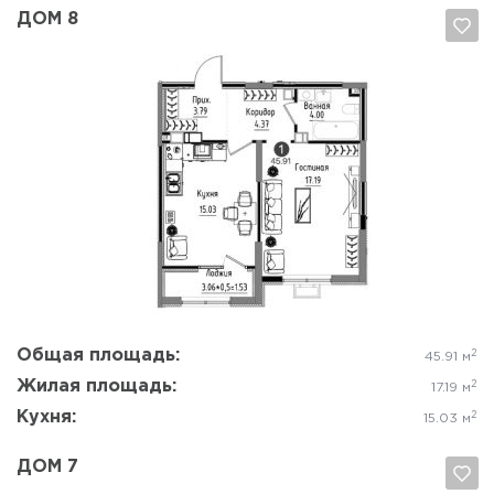
ДОМ 8
Да, удалить
Отмена
Общая площадь:
2
45.91 м
Жилая площадь:
2
17.19 м
Кухня:
2
15.03 м
ДОМ 7