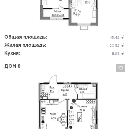
Да, удалить
Отмена
Общая площадь:
2
45.42 м
Жилая площадь:
2
20.52 м
Кухня:
2
11.93 м
ДОМ 8
Да, удалить
Отмена