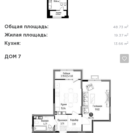
Общая площадь:
2
48.73 м
Жилая площадь:
2
19.37 м
Кухня:
2
13.66 м
ДОМ 7
Да, удалить
Отмена