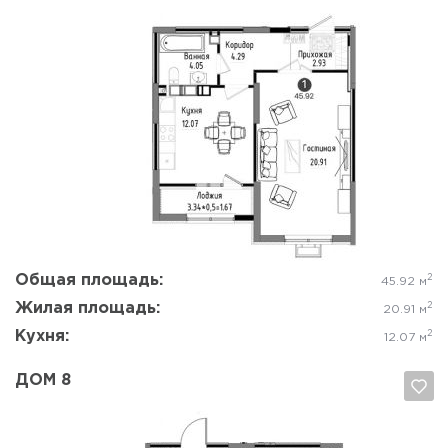
Да, удалить
Отмена
Общая площадь:
2
45.92 м
Жилая площадь:
2
20.91 м
Кухня:
2
12.07 м
ДОМ 8