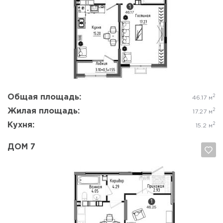
Да, удалить
Отмена
Общая площадь:
2
46.17 м
Жилая площадь:
2
17.27 м
Кухня:
2
15.2 м
ДОМ 7