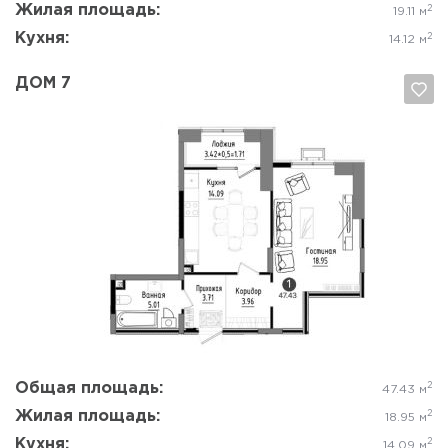
Жилая площадь:
2
19.11 м
Кухня:
2
14.12 м
ДОМ 7
Да, удалить
Отмена
Общая площадь:
2
47.43 м
Жилая площадь:
2
18.95 м
Кухня:
2
14.09 м