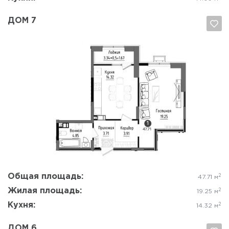
ДОМ 7
Да, удалить
Отмена
Общая площадь:
2
47.71 м
Жилая площадь:
2
19.25 м
Кухня:
2
14.32 м
ДОМ 6