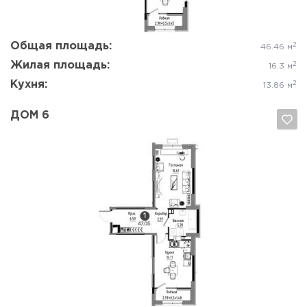
Общая площадь:
2
46.46 м
Жилая площадь:
2
16.3 м
Кухня:
2
13.86 м
ДОМ 6
Да, удалить
Отмена