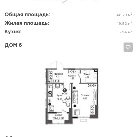
Общая площадь:
2
48.79 м
Жилая площадь:
2
19.82 м
Кухня:
2
15.04 м
ДОМ 6
Да, удалить
Отмена