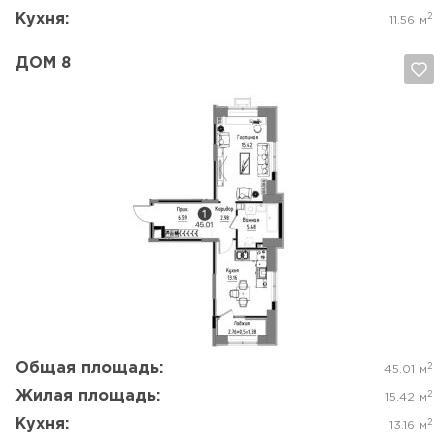
Кухня:
2
11.56 м
ДОМ 8
Да, удалить
Отмена
Общая площадь:
2
45.01 м
Жилая площадь:
2
15.42 м
Кухня:
2
13.16 м