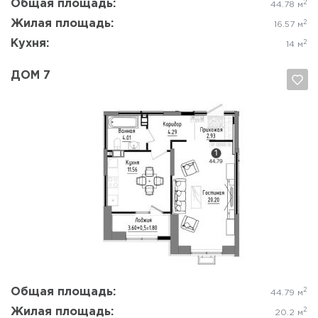
Общая площадь:
2
44.78 м
Жилая площадь:
2
16.57 м
Кухня:
2
14 м
ДОМ 7
Да, удалить
Отмена
Общая площадь:
2
44.79 м
Жилая площадь:
2
20.2 м