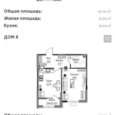
Общая площадь:
2
45.45 м
Жилая площадь:
2
16.96 м
Кухня:
2
14.59 м
ДОМ 8
Да, удалить
Отмена
2