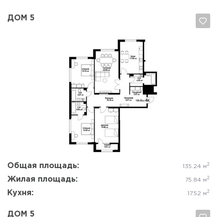
ДОМ 5
Да, удалить
Отмена
Общая площадь:
2
135.24 м
Жилая площадь:
2
75.84 м
Кухня:
2
17.52 м
ДОМ 5