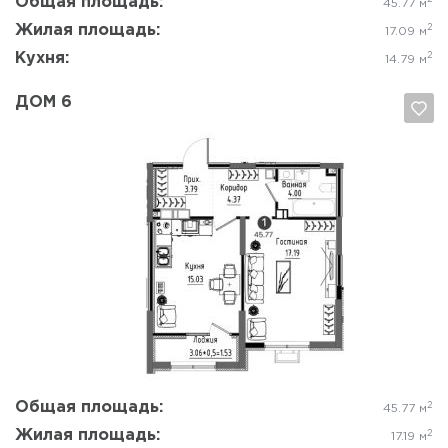
Общая площадь:
45.77 м
Жилая площадь:
2
17.09 м
Кухня:
2
14.79 м
ДОМ 6
Да, удалить
Отмена
Общая площадь:
2
45.77 м
Жилая площадь:
2
17.19 м