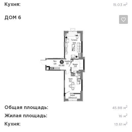
Кухня:
2
15.03 м
ДОМ 6
Да, удалить
Отмена
Общая площадь:
2
45.88 м
Жилая площадь:
2
16 м
Кухня:
2
13.61 м