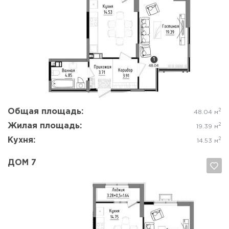
Да, удалить
Отмена
Общая площадь:
2
48.04 м
Жилая площадь:
2
19.39 м
Кухня:
2
14.53 м
ДОМ 7